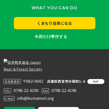
WHAT YOU CAN DO
くまもり会員になる
今回だけ寄付する
〒662-0042
兵庫県西宮市分銅町1-4
MAP
本部事業所
0798-22-4190
0798-22-4196
TEL
FAX
info@kumamori.org
E-Mail