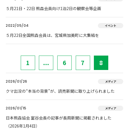
５月21日・22日 熊森会員向け1泊2日の観察会等企画
2022/05/04
イベント
５月22日全国熊森会員は、宮城県加美町に大集結を
1
...
6
7
8
2026/01/26
メディア
クマ出没の“本当の背景”が、読売新聞に取り上げられました
2026/01/15
メディア
日本熊森協会 室谷会長の記事が長周新聞に掲載されました
（2026年1月4日）