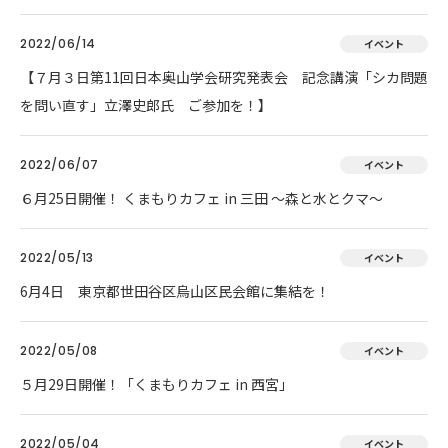
2022/06/14
イベント
【７月３日第11回日本奥山学会研究発表会 記念講演「シカ問題
を問い直す」立澤史郎氏 ご参加を！】
2022/06/07
イベント
６月25日開催！ くまもりカフェ in 三田 ～森と水とクマ～
2022/05/13
イベント
6月4日 東京都世田谷区烏山区民会館に集結を！
2022/05/08
イベント
５月29日開催！「くまもりカフェ in 西宮」
2022/05/04
イベント