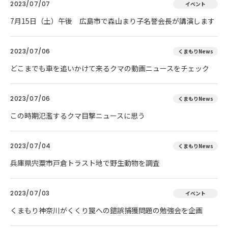
2023/07/07
イベント
7月15日（土）午後 広島市で森山まり子名誉会長が講演します
2023/07/06
くまもりNews
どこまでも車を追いかけて来るクマの動画ニュースをチェック
2023/07/06
くまもりNews
この時期氾濫するクマ目撃ニュースに思う
2023/07/04
くまもりNews
兵庫県宍粟市戸倉トラスト地で野生動物を調査
2023/07/03
イベント
くまもり神奈川がくくり罠への錯誤捕獲問題の勉強会を企画