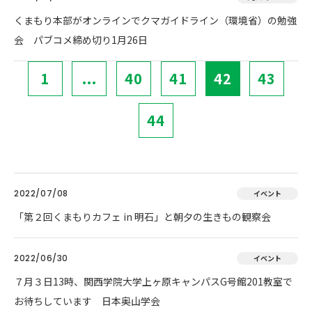
くまもり本部がオンラインでクマガイドライン（環境省）の勉強
会 パブコメ締め切り1月26日
1
...
40
41
42
43
44
2022/07/08
イベント
「第２回くまもりカフェ in 明石」と朝夕の生きもの観察会
2022/06/30
イベント
７月３日13時、関西学院大学上ヶ原キャンパスG号館201教室で
お待ちしています 日本奥山学会