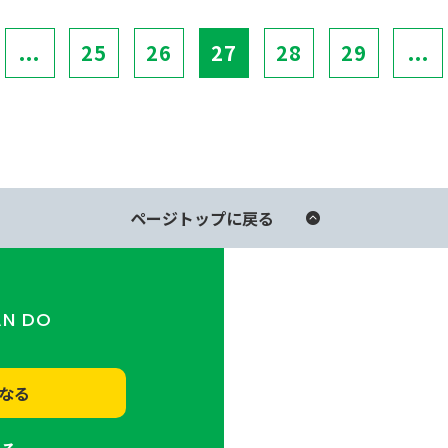
...
25
26
27
28
29
...
ページトップに戻る
AN DO
なる