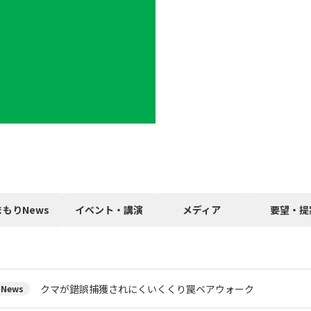
まもりNews
イベント・講演
メディア
要望・提
クマが錯誤捕獲されにくいくくり罠ベアウォーク
News