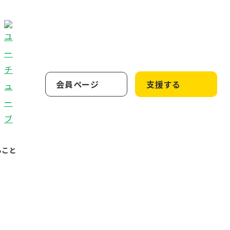
会員ページ
支援する
ること