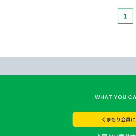
1
WHAT YOU C
くまもり会員に