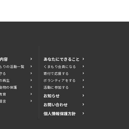
内容
あなたにできること
もりの活動一覧
くまもり会員になる
守る
寄付で応援する
の再生
ボランティアをする
動物の保護
活動に参加する
教育
お知らせ
提言
お問い合わせ
個人情報保護方針