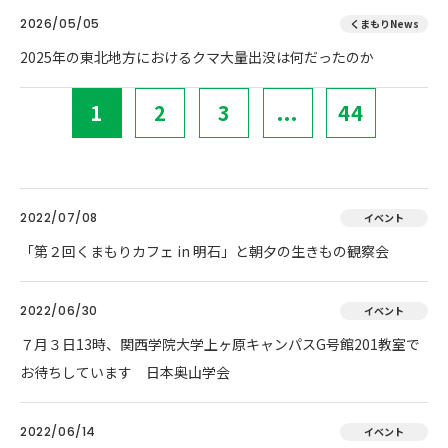
2026/05/05
くまもりNews
2025年の東北地方におけるクマ大量出没は何だったのか
1
2
3
...
44
2022/07/08
イベント
「第２回くまもりカフェ in 明石」と朝夕の生きもの観察会
2022/06/30
イベント
７月３日13時、関西学院大学上ヶ原キャンパスG号館201教室で
お待ちしています 日本奥山学会
2022/06/14
イベント