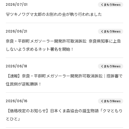
2026/07/01
くまもりNews
🐻ツキノワグマ太郎のお別れの会が執り行われました
2026/06/21
くまもりNews
奈良・平群町メガソーラー開発許可取消訴訟 奈良県知事に上告
しないよう求めるネット署名を開始！
2026/06/18
くまもりNews
【速報】奈良・平群町メガソーラー開発許可取消訴訟｜控訴審で
住民側が逆転勝訴！
2026/06/16
くまもりNews
【価格改定のお知らせ】日本くま森協会の誕生物語「クマともり
とひと」