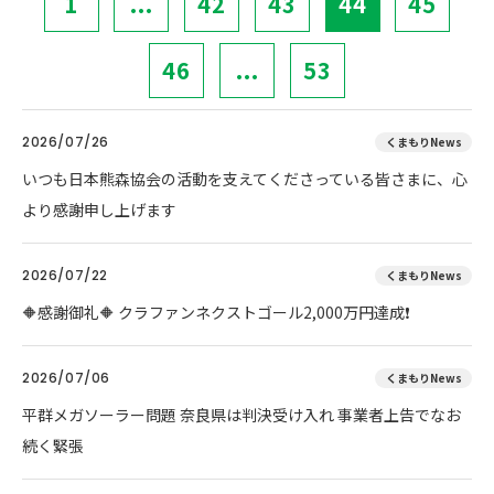
1
...
42
43
44
45
46
...
53
2026/07/26
くまもりNews
いつも日本熊森協会の活動を支えてくださっている皆さまに、心
より感謝申し上げます
2026/07/22
くまもりNews
🔶感謝御礼🔶 クラファンネクストゴール2,000万円達成❗
2026/07/06
くまもりNews
平群メガソーラー問題 奈良県は判決受け入れ 事業者上告でなお
続く緊張