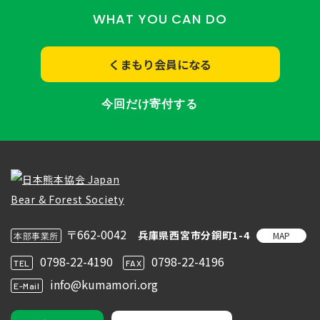
WHAT YOU CAN DO
くまもり会員になる
今回だけ寄付する
〒662-0042
兵庫県西宮市分銅町1-4
MAP
本部事業所
0798-22-4190
0798-22-4196
TEL
FAX
info@kumamori.org
E-Mail