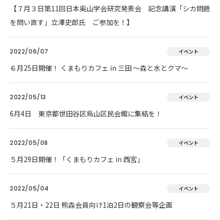
【７月３日第11回日本奥山学会研究発表会 記念講演「シカ問題
を問い直す」立澤史郎氏 ご参加を！】
2022/06/07
イベント
６月25日開催！ くまもりカフェ in 三田 ～森と水とクマ～
2022/05/13
イベント
6月4日 東京都世田谷区烏山区民会館に集結を！
2022/05/08
イベント
５月29日開催！「くまもりカフェ in 西宮」
2022/05/04
イベント
５月21日・22日 熊森会員向け1泊2日の観察会等企画