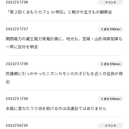
2022/07/08
イベント
「第２回くまもりカフェ in 明石」と朝夕の生きもの観察会
2022/07/07
くまもりNews
関西電力の蔵王風力発電計画に、地元も、宮城・山形両県知事も
一斉に反対を明言
2022/07/05
くまもりNews
防護網に引っかかったニホンカモシカの子どもを近くの住民が救
出
2022/07/05
くまもりNews
水路に落ちたうり坊を助けるのは法違反ではありません
2022/06/30
イベント