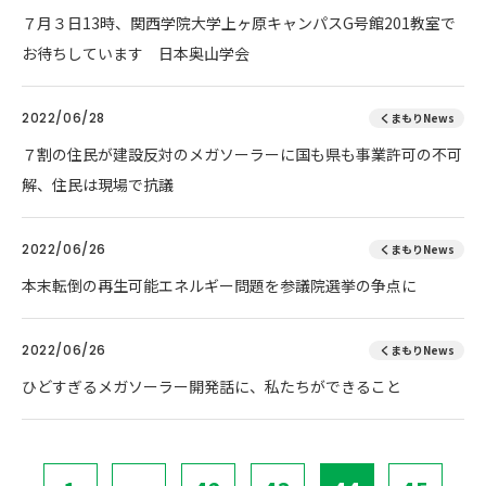
７月３日13時、関西学院大学上ヶ原キャンパスG号館201教室で
お待ちしています 日本奥山学会
2022/06/28
くまもりNews
７割の住民が建設反対のメガソーラーに国も県も事業許可の不可
解、住民は現場で抗議
2022/06/26
くまもりNews
本末転倒の再生可能エネルギー問題を参議院選挙の争点に
2022/06/26
くまもりNews
ひどすぎるメガソーラー開発話に、私たちができること