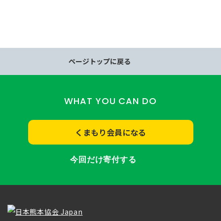
ページトップに戻る
WHAT YOU CAN DO
くまもり会員になる
今回だけ寄付する