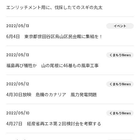
エンリッチメント用に、伐採したてのスギの丸太
2022/05/13
イベント
6月4日 東京都世田谷区烏山区民会館に集結を！
2022/05/13
くまもりNews
福島再び犠牲か 山の尾根に46基もの風車工事
2022/05/12
くまもりNews
4月30日放映 危機のカナリア 風力発電問題
2022/05/10
くまもりNews
4月27日 経産省再エネ第２回検討会を考察する