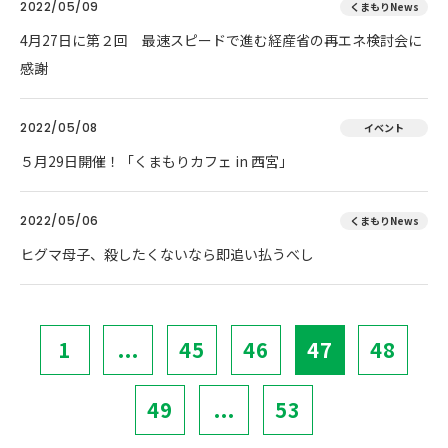
2022/05/09
くまもりNews
4月27日に第２回 最速スピードで進む経産省の再エネ検討会に
感謝
2022/05/08
イベント
５月29日開催！「くまもりカフェ in 西宮」
2022/05/06
くまもりNews
ヒグマ母子、殺したくないなら即追い払うべし
1
...
45
46
47
48
49
...
53