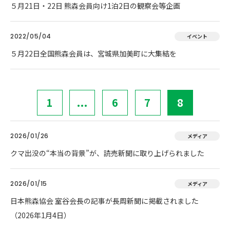
５月21日・22日 熊森会員向け1泊2日の観察会等企画
2022/05/04
イベント
５月22日全国熊森会員は、宮城県加美町に大集結を
1
...
6
7
8
2026/01/26
メディア
クマ出没の“本当の背景”が、読売新聞に取り上げられました
2026/01/15
メディア
日本熊森協会 室谷会長の記事が長周新聞に掲載されました
（2026年1月4日）