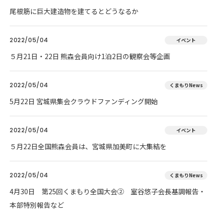
尾根筋に巨大建造物を建てるとどうなるか
2022/05/04
イベント
５月21日・22日 熊森会員向け1泊2日の観察会等企画
2022/05/04
くまもりNews
5月22日 宮城県集会クラウドファンディング開始
2022/05/04
イベント
５月22日全国熊森会員は、宮城県加美町に大集結を
2022/05/04
くまもりNews
4月30日 第25回くまもり全国大会② 室谷悠子会長基調報告・
本部特別報告など