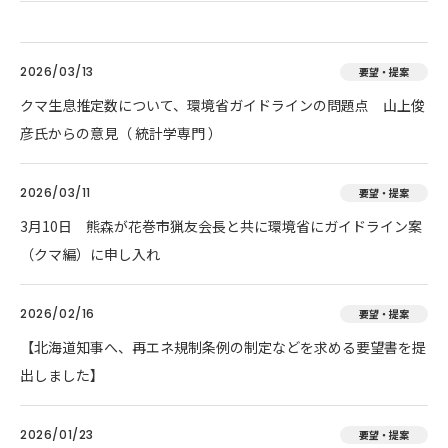
2026/03/13
要望・提案
クマ生息推定数について、環境省ガイドラインの問題点 山上俊
彦氏からの意見（ 統計学専門 ）
2026/03/11
要望・提案
3月10日 熊森が花巻市猟友会長と共に環境省にガイドライン案
（クマ編）に申し入れ
2026/02/16
要望・提案
【北海道知事へ、再エネ規制条例の制定などを求める要望書を提
出しました】
2026/01/23
要望・提案