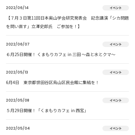
2022/06/14
イベント
【７月３日第11回日本奥山学会研究発表会 記念講演「シカ問題
を問い直す」立澤史郎氏 ご参加を！】
2022/06/07
イベント
６月25日開催！ くまもりカフェ in 三田 ～森と水とクマ～
2022/05/13
イベント
6月4日 東京都世田谷区烏山区民会館に集結を！
2022/05/08
イベント
５月29日開催！「くまもりカフェ in 西宮」
2022/05/04
イベント