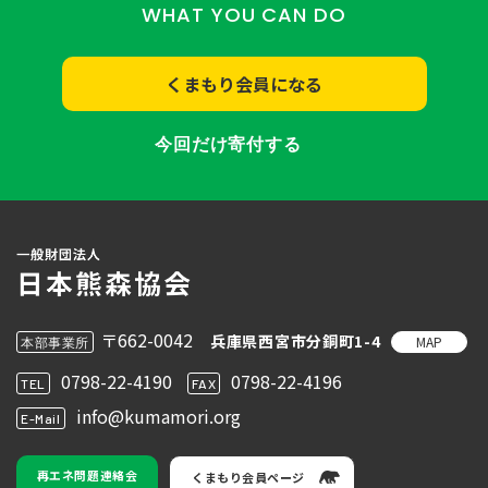
WHAT YOU CAN DO
くまもり会員になる
今回だけ寄付する
〒662-0042
兵庫県西宮市分銅町1-4
MAP
本部事業所
0798-22-4190
0798-22-4196
TEL
FAX
info@kumamori.org
E-Mail
再エネ問題連絡会
くまもり会員ページ