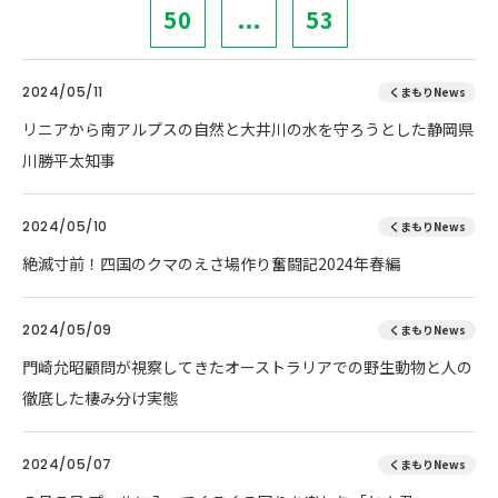
50
...
53
2024/05/11
くまもりNews
リニアから南アルプスの自然と大井川の水を守ろうとした静岡県
川勝平太知事
2024/05/10
くまもりNews
絶滅寸前！四国のクマのえさ場作り奮闘記2024年春編
2024/05/09
くまもりNews
門崎允昭顧問が視察してきたオーストラリアでの野生動物と人の
徹底した棲み分け実態
2024/05/07
くまもりNews