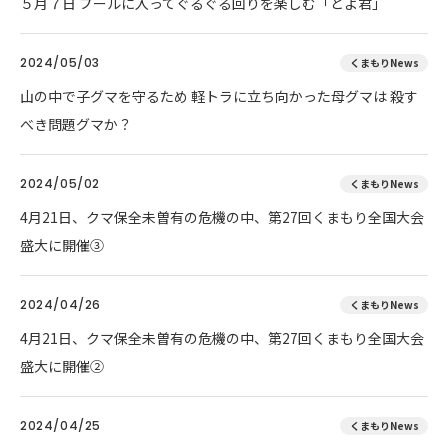
５月７日 プールに入ってぐるぐる回りを楽しむ「とよ君」
2024/05/03
くまもりNews
山の中で子グマを守るため 軽トラに立ち向かった母グマは 殺す
べき問題グマか？
2024/05/02
くまもりNews
4月21日、クマ保全未曽有の危機の中、第27回くまもり全国大会
盛大に開催③
2024/04/26
くまもりNews
4月21日、クマ保全未曽有の危機の中、第27回くまもり全国大会
盛大に開催②
2024/04/25
くまもりNews