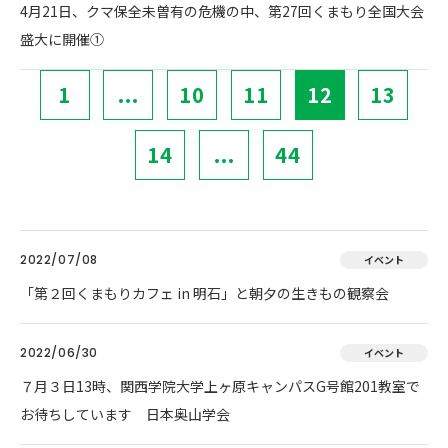
4月21日、クマ保全未曽有の危機の中、第27回くまもり全国大会
盛大に開催①
1
...
10
11
12
13
14
...
44
2022/07/08
イベント
「第２回くまもりカフェ in 明石」と朝夕の生きもの観察会
2022/06/30
イベント
７月３日13時、関西学院大学上ヶ原キャンパスG号館201教室で
お待ちしています 日本奥山学会