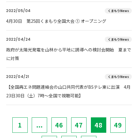
2022/05/04
くまもりNews
4月30日 第25回くまもり全国大会 ① オープニング
2022/04/24
くまもりNews
政府が太陽光発電を山林から平地に誘導への検討会開始 夏まで
に対策
2022/04/21
くまもりNews
【全国再エネ問題連絡会の山口共同代表がBSテレ東に出演 4月
23日30日（土）7時～全国で視聴可能】
1
...
46
47
48
49