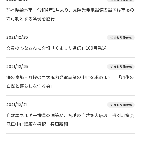
熊本県菊池市 令和4年1月より、太陽光発電設備の設置は市長の
許可制とする条例を施行
2021/12/25
くまもりNews
会員のみなさんに会報「くまもり通信」109号発送
2021/12/25
くまもりNews
海の京都・丹後の巨大風力発電事業の中止を求めます 「丹後の
自然と暮らしを守る会」
2021/12/21
くまもりNews
自然エネルギー推進の国策が、各地の自然を大破壊 当別町議会
風車中止請願を採択 長周新聞