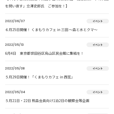
を問い直す」立澤史郎氏 ご参加を！】
2022/06/07
イベント
６月25日開催！ くまもりカフェ in 三田 ～森と水とクマ～
2022/05/13
イベント
6月4日 東京都世田谷区烏山区民会館に集結を！
2022/05/08
イベント
５月29日開催！「くまもりカフェ in 西宮」
2022/05/04
イベント
５月21日・22日 熊森会員向け1泊2日の観察会等企画