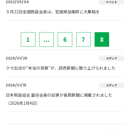
2022/05/04
イベント
５月22日全国熊森会員は、宮城県加美町に大集結を
1
...
6
7
8
2026/01/26
メディア
クマ出没の“本当の背景”が、読売新聞に取り上げられました
2026/01/15
メディア
日本熊森協会 室谷会長の記事が長周新聞に掲載されました
（2026年1月4日）