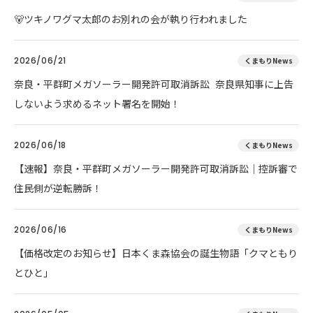
🐻ツキノワグマ太郎のお別れの会が執り行われました
2026/06/21
くまもりNews
奈良・平群町メガソーラー開発許可取消訴訟 奈良県知事に上告
しないよう求めるネット署名を開始！
2026/06/18
くまもりNews
【速報】奈良・平群町メガソーラー開発許可取消訴訟｜控訴審で
住民側が逆転勝訴！
2026/06/16
くまもりNews
【価格改定のお知らせ】日本くま森協会の誕生物語「クマともり
とひと」