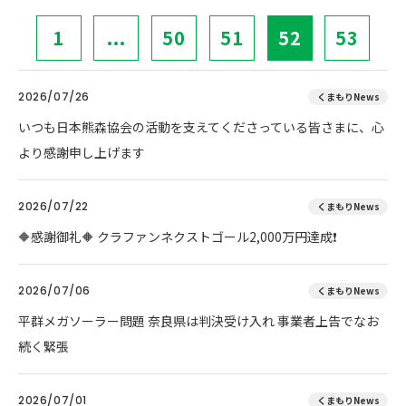
1
...
50
51
52
53
2026/07/26
くまもりNews
いつも日本熊森協会の活動を支えてくださっている皆さまに、心
より感謝申し上げます
2026/07/22
くまもりNews
🔶感謝御礼🔶 クラファンネクストゴール2,000万円達成❗
2026/07/06
くまもりNews
平群メガソーラー問題 奈良県は判決受け入れ 事業者上告でなお
続く緊張
2026/07/01
くまもりNews