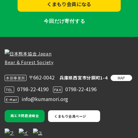
くまもり会員になる
今回だけ寄付する
〒662-0042
兵庫県西宮市分銅町1-4
MAP
本部事業所
0798-22-4190
0798-22-4196
TEL
FAX
info@kumamori.org
E-Mail
再エネ問題連絡会
くまもり会員ページ