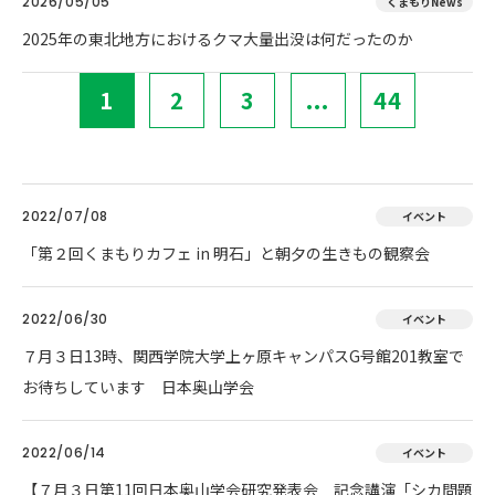
2026/05/05
くまもりNews
2025年の東北地方におけるクマ大量出没は何だったのか
1
2
3
...
44
2022/07/08
イベント
「第２回くまもりカフェ in 明石」と朝夕の生きもの観察会
2022/06/30
イベント
７月３日13時、関西学院大学上ヶ原キャンパスG号館201教室で
お待ちしています 日本奥山学会
2022/06/14
イベント
【７月３日第11回日本奥山学会研究発表会 記念講演「シカ問題