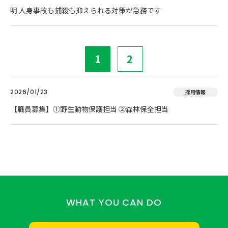
明 人身事故も捕殺も抑えられる対策が急務です
1
2
2026/01/23
採用情報
【職員募集】①野生動物保護担当 ②森林保全担当
WHAT YOU CAN DO