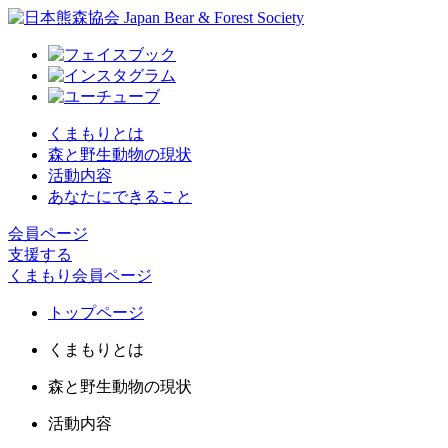
くまもりとは
森と野生動物の現状
活動内容
あなたにできること
会員ページ
支援する
くまもり会員ページ
トップページ
くまもりとは
森と野生動物の現状
活動内容