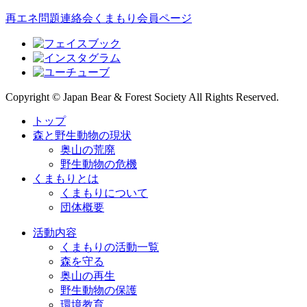
再エネ問題連絡会
くまもり会員ページ
Copyright © Japan Bear & Forest Society All Rights Reserved.
トップ
森と野生動物の現状
奥山の荒廃
野生動物の危機
くまもりとは
くまもりについて
団体概要
活動内容
くまもりの活動一覧
森を守る
奥山の再生
野生動物の保護
環境教育