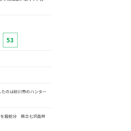
53
したのは砂川市のハンター
マを殺処分 県立七沢森林