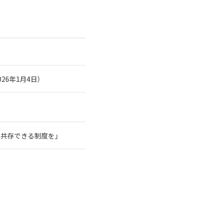
26年1月4日）
と共存できる制度を」