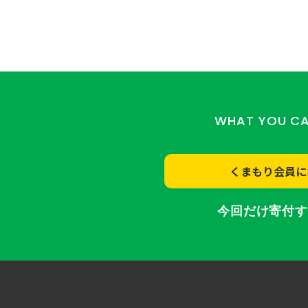
WHAT YOU C
くまもり会員に
今回だけ寄付