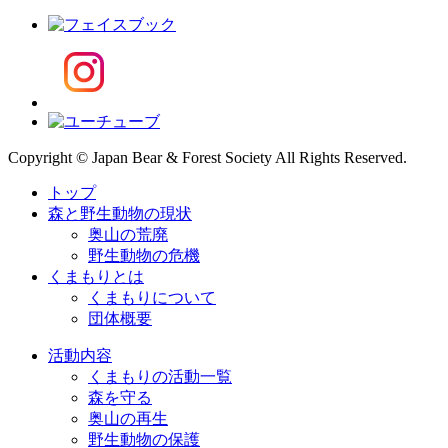
Copyright © Japan Bear & Forest Society All Rights Reserved.
トップ
森と野生動物の現状
奥山の荒廃
野生動物の危機
くまもりとは
くまもりについて
団体概要
活動内容
くまもりの活動一覧
森を守る
奥山の再生
野生動物の保護