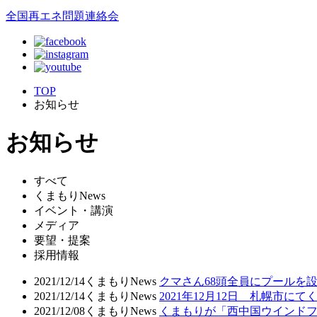
全国再エネ問題連絡会
TOP
お知らせ
お知らせ
すべて
くまもりNews
イベント・講演
メディア
要望・提案
採用情報
2021/12/14
くまもりNews
クマさん68頭全員にプールを
2021/12/14
くまもりNews
2021年12月12日 札幌市
2021/12/08
くまもりNews
くまもりが「西中国ウインド