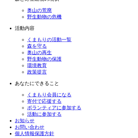
奥山の荒廃
野生動物の危機
活動内容
くまもりの活動一覧
森を守る
奥山の再生
野生動物の保護
環境教育
政策提言
あなたにできること
くまもり会員になる
寄付で応援する
ボランティアに参加する
活動に参加する
お知らせ
お問い合わせ
個人情報保護方針