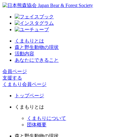
くまもりとは
森と野生動物の現状
活動内容
あなたにできること
会員ページ
支援する
くまもり会員ページ
トップページ
くまもりとは
くまもりについて
団体概要
森と野生動物の現状