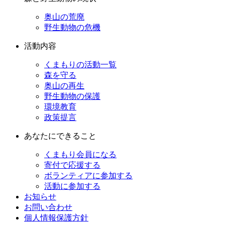
奥山の荒廃
野生動物の危機
活動内容
くまもりの活動一覧
森を守る
奥山の再生
野生動物の保護
環境教育
政策提言
あなたにできること
くまもり会員になる
寄付で応援する
ボランティアに参加する
活動に参加する
お知らせ
お問い合わせ
個人情報保護方針