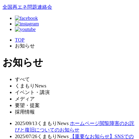
全国再エネ問題連絡会
TOP
お知らせ
お知らせ
すべて
くまもりNews
イベント・講演
メディア
要望・提案
採用情報
2025/09/13
くまもりNews
ホームページ閲覧障害のお詫
びと復旧についてのお知らせ
2025/07/26
くまもりNews
【重要なお知らせ】SNSでの