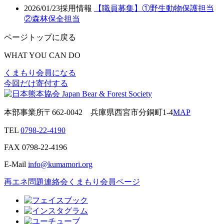
2026/01/23
採用情報
【職員募集】①野生動物保護担当
②森林保全担当
ページトップに戻る
WHAT YOU CAN DO
くまもり会員になる
今回だけ寄付する
本部事業所
〒662-0042
兵庫県西宮市分銅町1-4
MAP
TEL
0798-22-4190
FAX
0798-22-4196
E-Mail
info@kumamori.org
再エネ問題連絡会
くまもり会員ページ