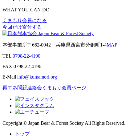
WHAT YOU CAN DO
くまもり会員になる
今回だけ寄付する
本部事業所
〒662-0042
兵庫県西宮市分銅町1-4
MAP
TEL
0798-22-4190
FAX
0798-22-4196
E-Mail
info@kumamori.org
再エネ問題連絡会
くまもり会員ページ
Copyright © Japan Bear & Forest Society All Rights Reserved.
トップ