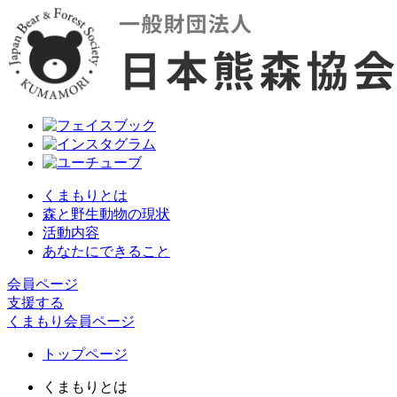
くまもりとは
森と野生動物の現状
活動内容
あなたにできること
会員ページ
支援する
くまもり会員ページ
トップページ
くまもりとは