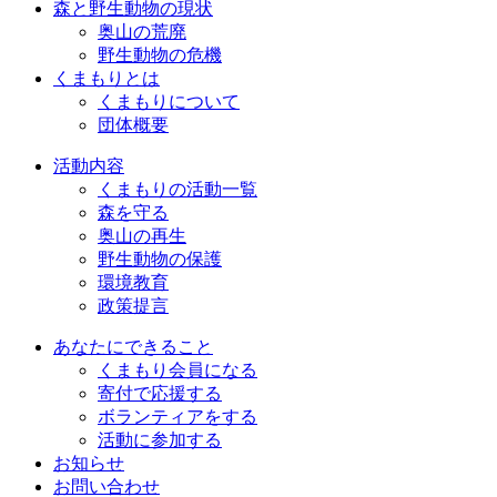
森と野生動物の現状
奥山の荒廃
野生動物の危機
くまもりとは
くまもりについて
団体概要
活動内容
くまもりの活動一覧
森を守る
奥山の再生
野生動物の保護
環境教育
政策提言
あなたにできること
くまもり会員になる
寄付で応援する
ボランティアをする
活動に参加する
お知らせ
お問い合わせ