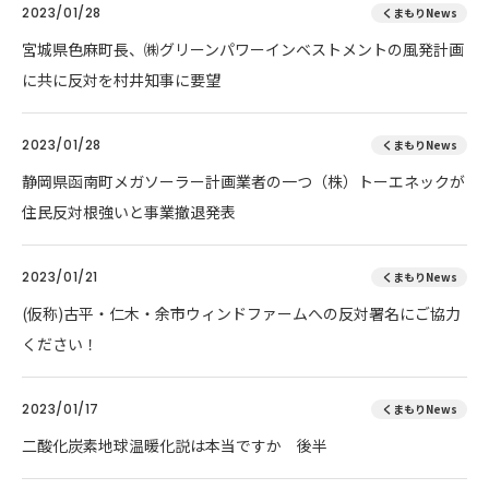
2023/01/28
くまもりNews
宮城県色麻町長、㈱グリーンパワーインベストメントの風発計画
に共に反対を村井知事に要望
2023/01/28
くまもりNews
静岡県函南町メガソーラー計画業者の一つ（株）トーエネックが
住民反対根強いと事業撤退発表
2023/01/21
くまもりNews
(仮称)古平・仁木・余市ウィンドファームへの反対署名にご協力
ください！
2023/01/17
くまもりNews
二酸化炭素地球温暖化説は本当ですか 後半