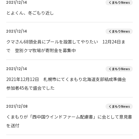
2021/12/14
くまもりNews
とよくん、冬ごもり近し
2021/12/14
くまもりNews
クマさん68頭全員にプールを設置してやりたい 12月24日ま
で 登別クマ牧場が寄附金を募集中
2021/12/14
くまもりNews
2021年12月12日 札幌市にてくまもり北海道支部結成準備会
参加者45名で盛会でした
2021/12/08
くまもりNews
くまもりが「西中国ウインドファーム配慮書」に会として意見書
を送付