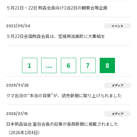
５月21日・22日 熊森会員向け1泊2日の観察会等企画
2022/05/04
イベント
５月22日全国熊森会員は、宮城県加美町に大集結を
1
...
6
7
8
2026/01/26
メディア
クマ出没の“本当の背景”が、読売新聞に取り上げられました
2026/01/15
メディア
日本熊森協会 室谷会長の記事が長周新聞に掲載されました
（2026年1月4日）