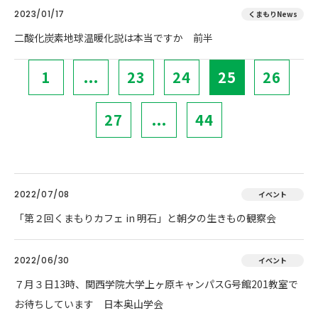
2023/01/17
くまもりNews
二酸化炭素地球温暖化説は本当ですか 前半
1
...
23
24
25
26
27
...
44
2022/07/08
イベント
「第２回くまもりカフェ in 明石」と朝夕の生きもの観察会
2022/06/30
イベント
７月３日13時、関西学院大学上ヶ原キャンパスG号館201教室で
お待ちしています 日本奥山学会