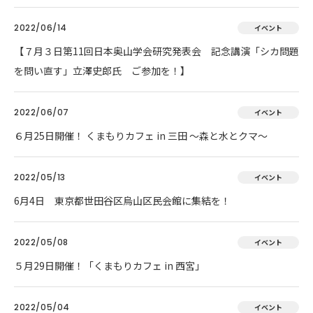
2022/06/14
イベント
【７月３日第11回日本奥山学会研究発表会 記念講演「シカ問題
を問い直す」立澤史郎氏 ご参加を！】
2022/06/07
イベント
６月25日開催！ くまもりカフェ in 三田 ～森と水とクマ～
2022/05/13
イベント
6月4日 東京都世田谷区烏山区民会館に集結を！
2022/05/08
イベント
５月29日開催！「くまもりカフェ in 西宮」
2022/05/04
イベント