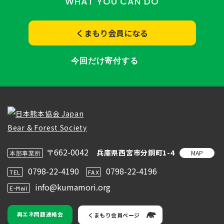
WHAT YOU CAN DO
くまもり会員になる
今回だけ寄付する
〒662-0042
兵庫県西宮市分銅町1-4
MAP
本部事業所
0798-22-4190
0798-22-4196
TEL
FAX
info@kumamori.org
E-Mail
再エネ問題連絡会
くまもり会員ページ