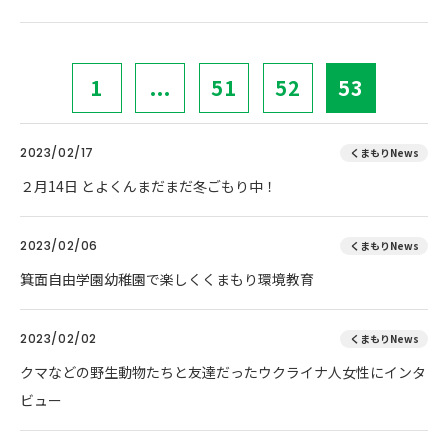
1
...
51
52
53
2023/02/17
くまもりNews
２月14日 とよくんまだまだ冬ごもり中！
2023/02/06
くまもりNews
箕面自由学園幼稚園で楽しくくまもり環境教育
2023/02/02
くまもりNews
クマなどの野生動物たちと友達だったウクライナ人女性にインタ
ビュー