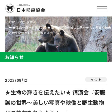
TOP
お知らせ
★生命の輝きを伝えたい★ 講演会『安藤誠の世界～美しい写真や映像
と野生動物との共存を考えよう！～』
お知らせ
イベント
2022/09/12
★生命の輝きを伝えたい★ 講演会『安藤
誠の世界～美しい写真や映像と野生動物