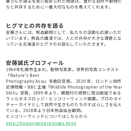
藤さんが語る写真に秘められた物語は、豊かな自然や動物た
ちと共存するために一番大切なものを教えてくれます。
ヒグマとの共存を語る
安藤さんには、熊森顧問として、私たちの活動も応援いただ
いています。熊森の講演では、人との共存が大きな課題とな
っている北海道のヒグマのお話もしていただきます。
安藤誠氏プロフィール
1964年札幌市生まれ。動物写真家。世界的写真コンテスト
『Nature’s Best
Photography Asia』多数回受賞。 2020 年、ロンドン自然
史博物館・BBC 主催『Wildlife Photographer of the Year
56th』受賞。1999 年より、鶴居村の原野に宿泊施設である
ウィルダネスロッジ・ヒッコリーウィンド開業。プロのネイ
チャーガイドとして自然や生きものたちのすばらしさを伝え
ている。2018年より日本熊森協会顧問。
ヒッコリーウィンドについてはこちらから
http://hickorywind.jp/index.html