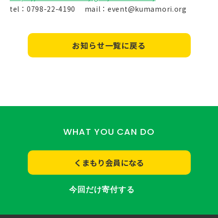
tel：0798-22-4190 mail：event@kumamori.org
お知らせ一覧に戻る
WHAT YOU CAN DO
くまもり会員になる
今回だけ寄付する