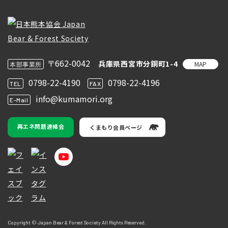
〒662-0042
兵庫県西宮市分銅町1-4
MAP
本部事業所
0798-22-4190
0798-22-4196
TEL
FAX
info@kumamori.org
E-Mail
再エネ問題連絡会
くまもり会員ページ
Copyright © Japan Bear & Forest Society All Rights Reserved.