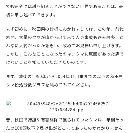
ても完全には測り知ることができない世界であることは、最
初に申し述べておきます。
まず初めに、秋田県の皆様におかれましては、この年、前代
未聞、大量のクマが山から出て来て人身事故も過去最多、ど
んなに大変だったかを思い、改めてお見舞い申し上げます。
しかし、こんなことになったのは、クマに原因があった訳で
はないことを知っていただきたいのです。
まず、戦後の1950年から2024年11月末までの以下の秋田県
クマ殺処分数グラフを眺めてみてください。
昔、秋田で狩猟や有害駆除で獲られていたクマは、年間たっ
たの100頭以下？届け出がどこまであったのかわかりません