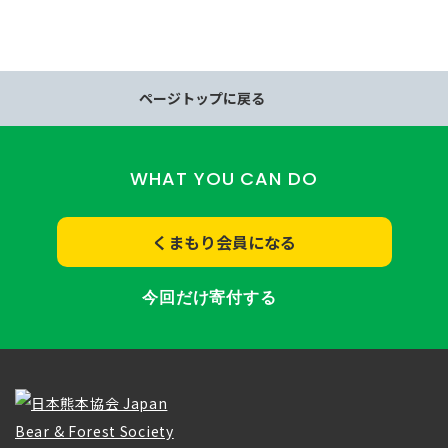
ページトップに戻る
WHAT YOU CAN DO
くまもり会員になる
今回だけ寄付する