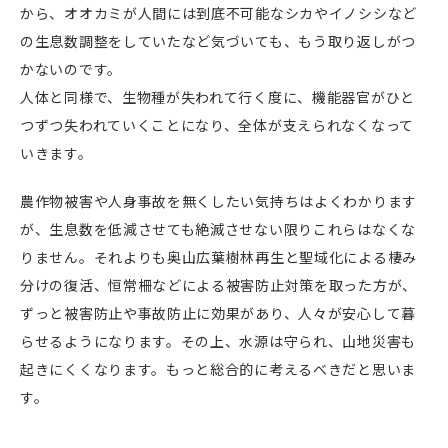
から、オオカミが人間には到底不可能なシカやイノシシなど
の生息数調整をしていたなど気づいても、もう取り返しがつ
かないのです。
人体と同様で、生物種が失われて行く度に、機能器官がひと
つずつ失われていくことになり、全体が支えられなくなって
いきます。
農作物被害や人身事故を無くしたい気持ちはよくわかります
が、生息数を低減させても絶滅させない限りこれらはなくな
りません。それよりも奥山広葉樹林再生と聖域化による棲み
分けの復活、恒常柵などによる被害防止対策を取った方が、
ずっと被害防止や事故防止に効果があり、人々が安心して暮
らせるようになります。その上、水源は守られ、山地災害も
起きにくくなります。もっと総合的に考えるべきだと思いま
す。