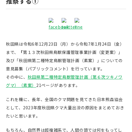
推察する①
秋田県は令和6年12月23日（月）から令和7年1月24日（金）
まで、
「
第１３次秋田県鳥獣保護管理事業計画（変更案）」
及び「秋田県第二種特定鳥獣管理計画（素案）」についての
意見募集（パブリックコメント）を行っています。
その中に、
秋田県第二種特定鳥獣管理計画（第６次ツキノワ
グマ）（素案）
21ページがあります。
これを機に、長年、全国のクマ問題を見てきた日本熊森協会
として、2023年度秋田県クマ大量出没の原因をまとめておき
たいと思います。
もちろん、自然界は超複雑系で、人間の頭では何をもってし