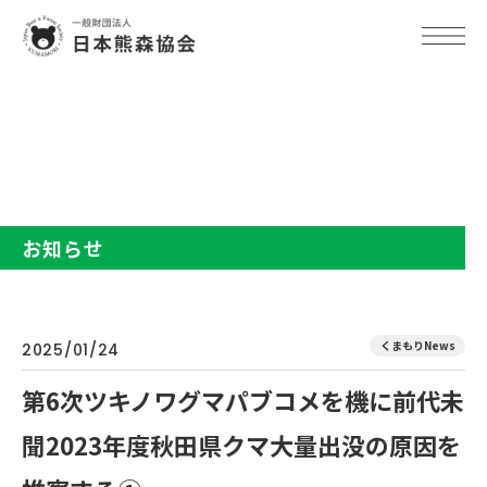
TOP
お知らせ
第6次ツキノワグマパブコメを機に前代未聞2023年度秋田県クマ大量
出没の原因を推察する①
お知らせ
くまもりNews
2025/01/24
第6次ツキノワグマパブコメを機に前代未
聞2023年度秋田県クマ大量出没の原因を