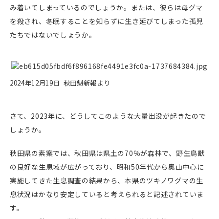
み着いてしまっているのでしょうか。または、彼らは母グマ
を殺され、冬眠することを知らずに生き延びてしまった孤児
たちではないでしょうか。
2024年12月19日 秋田魁新報より
さて、2023年に、どうしてこのような大量出没が起きたので
しょうか。
秋田県の素案では、秋田県は県土の70％が森林で、
野生鳥獣
の良好な生息域が広がっており、
昭和50年代から奥山中心に
実施してきた生息調査の結果から、
本県のツキノワグマの生
息状況はかなり安定している
と考えられると記述されていま
す。