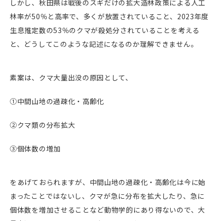
しかし、秋田県は戦後のスギだけの拡大造林政策による人工
林率が50％と高率で、多くが放置されていること、2023年度
生息推定数の53％のクマが殺処分されていることを考える
と、どうしてこのような記述になるのか理解できません。
素案は、クマ大量出没の原因として、
①中間山地の過疎化・高齢化
②クマ類の分布拡大
③個体数の増加
をあげておられますが、中間山地の過疎化・高齢化は今に始
まったことではないし、クマが急に分布を拡大したり、急に
個体数を増加させることなど動物学的にあり得ないので、大