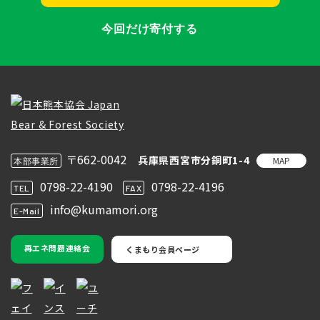
今回だけ寄付する
〒662-0042
兵庫県西宮市分銅町1-4
MAP
本部事業所
0798-22-4190
0798-22-4196
TEL
FAX
info@kumamori.org
E-Mail
再エネ問題連絡会
くまもり会員ページ