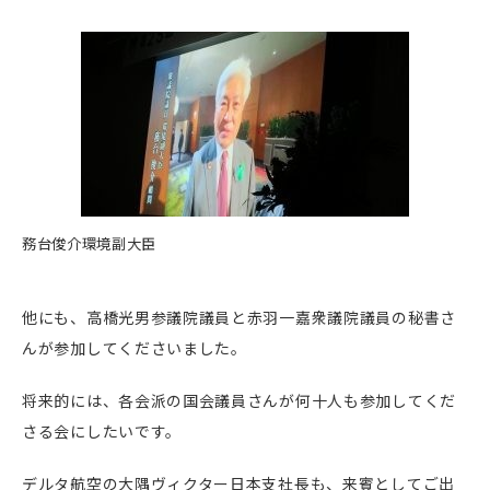
務台俊介環境副大臣
他にも、高橋光男参議院議員と赤羽一嘉衆議院議員の秘書さ
んが参加してくださいました。
将来的には、各会派の国会議員さんが何十人も参加してくだ
さる会にしたいです。
デルタ航空の大隅ヴィクター日本支社長も、来賓としてご出