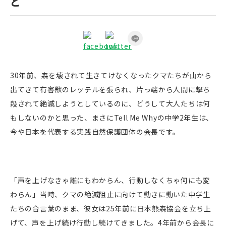
ど
30年前、森を壊されて生きてけなくなったクマたちが山から
出てきて有害獣のレッテルを張られ、片っ端から人間に撃ち
殺されて絶滅しようとしているのに、どうして大人たちは何
もしないのかと思った、まさにTell Me Whyの中学2年生は、
今や日本を代表する実践自然保護団体の会長です。
「声を上げなきゃ誰にもわからん、行動しなくちゃ何にも変
わらん」当時、クマの絶滅阻止に向けて動きに動いた中学生
たちの合言葉のまま、彼女は25年前に日本熊森協会を立ち上
げて、声を上げ続け行動し続けてきました。4年前から会長に