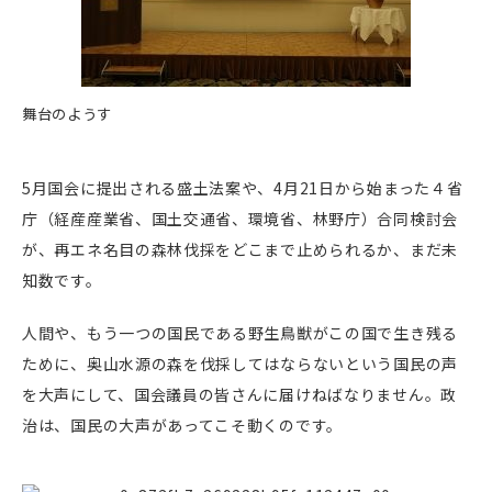
舞台のようす
5月国会に提出される盛土法案や、4月21日から始まった４省
庁（経産産業省、国土交通省、環境省、林野庁）合同検討会
が、再エネ名目の森林伐採をどこまで止められるか、まだ未
知数です。
人間や、もう一つの国民である野生鳥獣がこの国で生き残る
ために、奥山水源の森を伐採してはならないという国民の声
を大声にして、国会議員の皆さんに届けねばなりません。政
治は、国民の大声があってこそ動くのです。