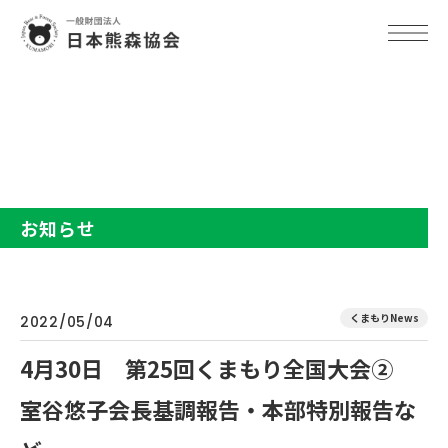
TOP
お知らせ
4月30日 第25回くまもり全国大会② 室谷悠子会長基調報告・本部
特別報告など
お知らせ
くまもりNews
2022/05/04
4月30日 第25回くまもり全国大会②
室谷悠子会長基調報告・本部特別報告な