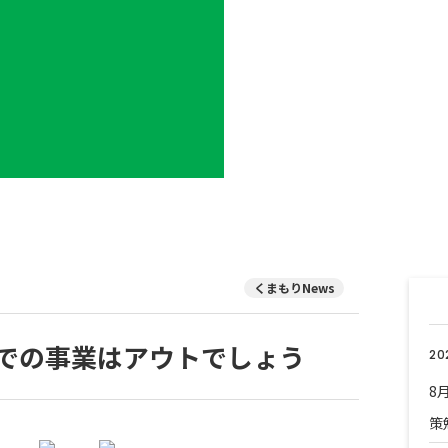
くまもりNews
での事業はアウトでしょう
20
8
策