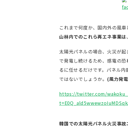
これまで何度か、国内外の風車
山林内でのこれら再エネ事業は
太陽光パネルの場合、火災が起
で発電し続けるため、感電の恐
るに任せるだけです。パネル内
ではないでしょうか。
(風力発
https://twitter.com/wakoku
t=E0Q_ald5wwewzoIuMDSqk
韓国での太陽光パネル火災事