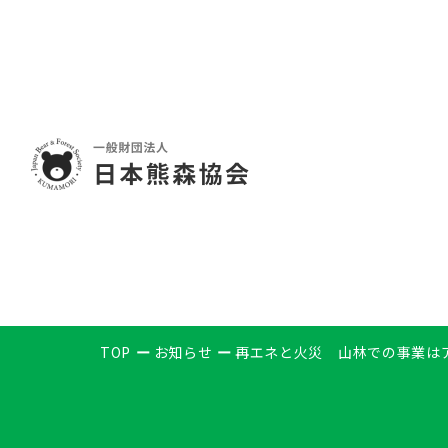
TOP
お知らせ
再エネと火災 山林での事業は