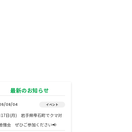
最新のお知らせ
26/08/04
イベント
月17日(月) 岩手県雫石町でクマ対
勉強会 ぜひご参加ください📢