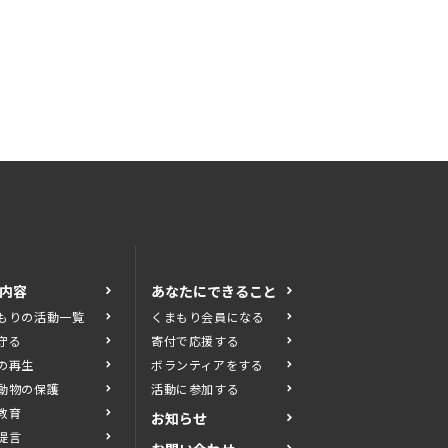
内容
あなたにできること
もりの活動一覧
くまもり会員になる
守る
寄付で応援する
の再生
ボランティアをする
動物の保護
活動に参加する
教育
お知らせ
提言