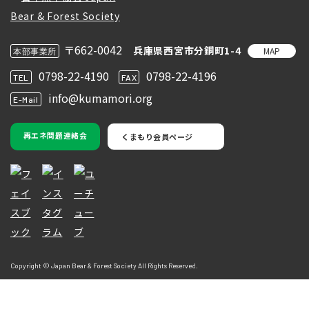
〒662-0042
兵庫県西宮市分銅町1-4
MAP
本部事業所
0798-22-4190
0798-22-4196
TEL
FAX
info@kumamori.org
E-Mail
再エネ問題連絡会
くまもり会員ページ
Copyright © Japan Bear & Forest Society All Rights Reserved.