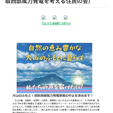
取西部風力発電を考える住民の会）