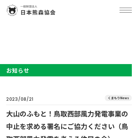
TOP
お知らせ
大山のふもと！鳥取西部風力発電事業の中止を求める署名にご協力く
ださい（鳥取西部風力発電を考える住民の会）
お知らせ
くまもりNews
2023/08/21
大山のふもと！鳥取西部風力発電事業の
中止を求める署名にご協力ください（鳥