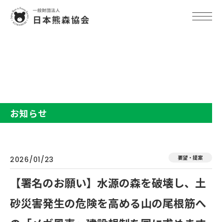
TOP
お知らせ
【署名のお願い】水源の森を破壊し、土砂災害発生の危険を高める山
の尾根筋への「メガ風車」建設規制を国に求めます
お知らせ
要望・提案
2026/01/23
【署名のお願い】水源の森を破壊し、土
砂災害発生の危険を高める山の尾根筋へ