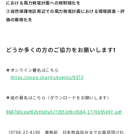
における風力発電計画への規制強化を
③自然保護地区周辺での風力発電計画における環境調査・評
価の厳格化を
どうか多くの方のご協力をお願いします❗
🔶
オンライン署名はこちら
https://voice.charity/events/9373
🔶紙の著名はこちら（ダウンロードをお願いします）
968780cdaf82bf0dfa57f2952d9c0584-1770695497.pdf
（0798-22-4190 事務局 日本熊森協会までお電話頂けれ