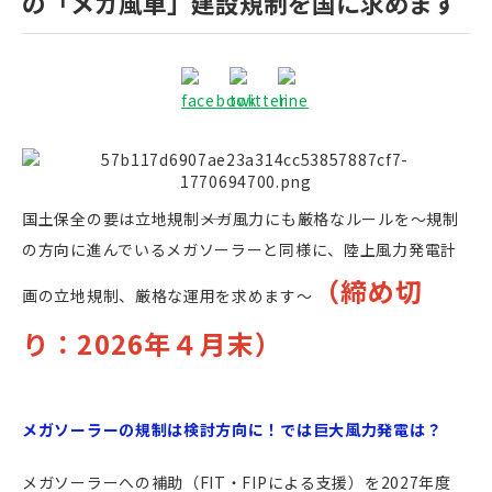
の「メガ風車」建設規制を国に求めます
国土保全の要は立地規制――メガ風力にも厳格なルールを
～規制
の方向に進んでいるメガソーラーと同様に、陸上風力発電計
（締め切
画の立地規制、厳格な運用を求めます～
り：
2026年４月末）
メガソーラーの規制は検討方向に！では巨大風力発電は？
メガソーラーへの補助（FIT・FIPによる支援）を2027年度