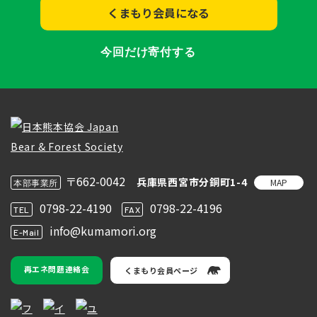
くまもり会員になる
今回だけ寄付する
〒662-0042
兵庫県西宮市分銅町1-4
MAP
本部事業所
0798-22-4190
0798-22-4196
TEL
FAX
info@kumamori.org
E-Mail
再エネ問題連絡会
くまもり会員ページ