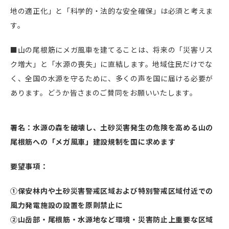
地の適正化」と「科学的・法的な安全確保」は必須と考えま
す。
■山の尾根筋にメガ風車を建てることは、将来の「災害リス
ク増大」と「水源の喪失」に直結します。地域住民だけでな
く、全国の水源を守るために、多くの声を国に届ける必要が
あります。どうか皆さまのご賛同をお願いいたします。
署名：水源の森を破壊し、土砂災害発生の危険を高める山の
尾根筋への「メガ風車」建設規制を国に求めます
要望事項：
①保安林内や土砂災害警戒区域および特別警戒区域付近での
風力発電施設の設置を原則禁止に
②山岳部・尾根筋・水源地など環境・災害防止上重要な区域