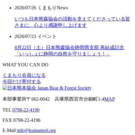
2026/07/26
くまもりNews
いつも日本熊森協会の活動を支えてくださっている皆
さまに、心より感謝申し上げます
2026/07/23
イベント
8月22日（土）日本熊森協会静岡県支部 再結成記念
「いっしょに静岡の自然を守りましょう！」
WHAT YOU CAN DO
くまもり会員になる
今回だけ寄付する
本部事業所
〒662-0042
兵庫県西宮市分銅町1-4
MAP
TEL
0798-22-4190
FAX
0798-22-4196
E-Mail
info@kumamori.org