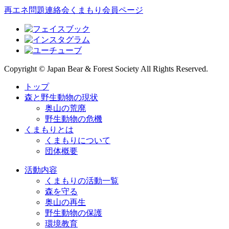
再エネ問題連絡会
くまもり会員ページ
Copyright © Japan Bear & Forest Society All Rights Reserved.
トップ
森と野生動物の現状
奥山の荒廃
野生動物の危機
くまもりとは
くまもりについて
団体概要
活動内容
くまもりの活動一覧
森を守る
奥山の再生
野生動物の保護
環境教育