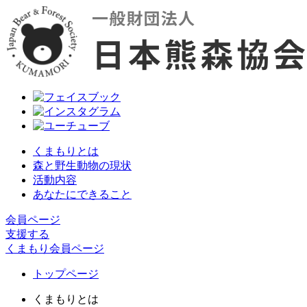
くまもりとは
森と野生動物の現状
活動内容
あなたにできること
会員ページ
支援する
くまもり会員ページ
トップページ
くまもりとは