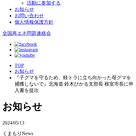
活動に参加する
お知らせ
お問い合わせ
個人情報保護方針
全国再エネ問題連絡会
TOP
お知らせ
『子グマを守るため、軽トラに立ち向かった母グマを
捕獲しないで』北海道 鈴木ひかる支部長 根室市長に申
入書を提出
お知らせ
2024/05/13
くまもりNews