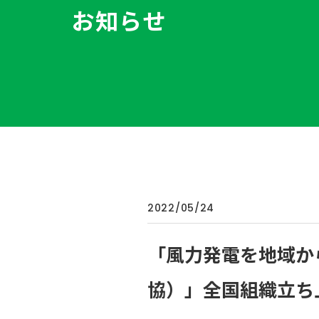
お知らせ
2022/05/24
「風力発電を地域か
協）」全国組織立ち