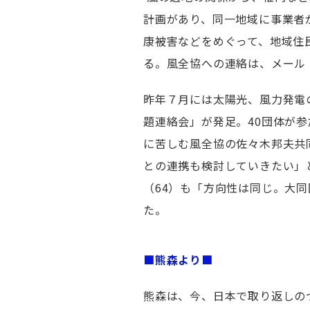
計画があり、同一地域に事業者
康被害などをめぐって、地域住
る。風全協への連絡は、メール
昨年７月には太陽光、風力発電
題連絡会」が発足。40団体が
に苦しむ風全協の佐々木邦夫共
との連携も検討していきたい」
（64）も「方向性は同じ。大
た。
■熊森より■
熊森は、今、日本で取り返しの