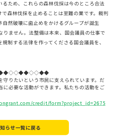
いるため、これらの森林伐採は今のところ合法
けで森林伐採を止めることは至難の業です。裁判
ネ自然破壊に歯止めをかけるグループが誕生
なりません。法整備は本来、国会議員の仕事で
を規制する法律を作ってくださる国会議員を、
◆◆◇◇◆◆◇◇◆◆
を守りたいという市民に支えられています。だ
当に必要な活動ができます。私たちの活動をご
congrant.com/credit/form?project_id=2675
お知らせ一覧に戻る