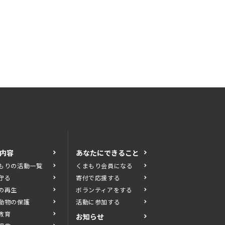
内容
あなたにできること
もりの活動一覧
くまもり会員になる
守る
寄付で応援する
の再生
ボランティアをする
動物の保護
活動に参加する
教育
お知らせ