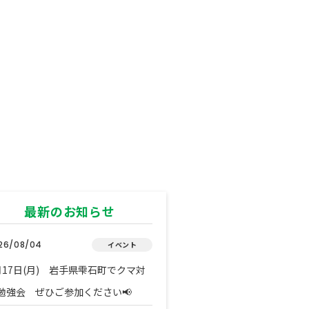
最新のお知らせ
26/08/04
イベント
月17日(月) 岩手県雫石町でクマ対
勉強会 ぜひご参加ください📢