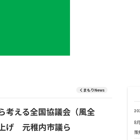
くまもりNews
ら考える全国協議会（風全
20
8
上げ 元稚内市議ら
策