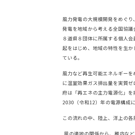
風力発電の大規模開発をめぐり
発電を地域から考える全国協議
８道県８団体に所属する個人会
起をはじめ、地域の特性を生か
ている。
風力など再生可能エネルギーを
に温室効果ガス排出量を実質ゼ
府は「再エネの主力電源化」を
2030（令和12）年の電源構
この流れの中、陸上、洋上の各
風の適地の関係から、稚内など