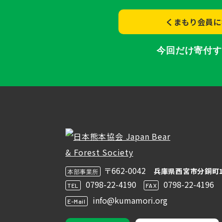
くまもり会員に
今回だけ寄付
〒662-0042
兵庫県西宮市分銅町1
本部事業所
0798-22-4190
0798-22-4196
TEL
FAX
info@kumamori.org
E-Mail