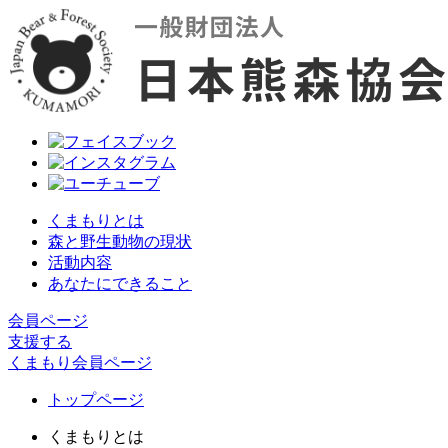
くまもりとは
森と野生動物の現状
活動内容
あなたにできること
会員ページ
支援する
くまもり会員ページ
トップページ
くまもりとは