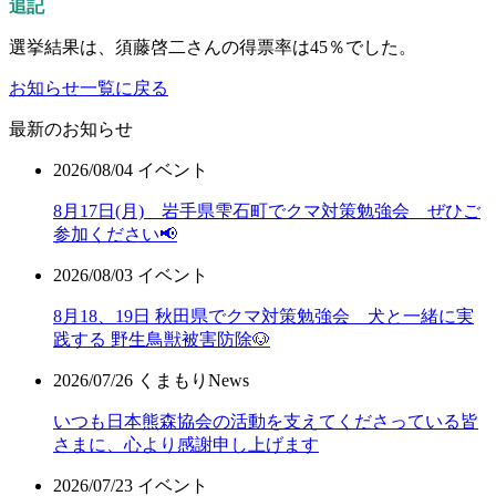
追記
選挙結果は、須藤啓二さんの得票率は45％でした。
お知らせ一覧に戻る
最新のお知らせ
2026/08/04
イベント
8月17日(月) 岩手県雫石町でクマ対策勉強会 ぜひご
参加ください📢
2026/08/03
イベント
8月18、19日 秋田県でクマ対策勉強会 犬と一緒に実
践する 野生鳥獣被害防除🐶
2026/07/26
くまもりNews
いつも日本熊森協会の活動を支えてくださっている皆
さまに、心より感謝申し上げます
2026/07/23
イベント