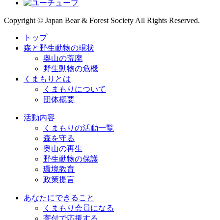
Copyright © Japan Bear & Forest Society All Rights Reserved.
トップ
森と野生動物の現状
奥山の荒廃
野生動物の危機
くまもりとは
くまもりについて
団体概要
活動内容
くまもりの活動一覧
森を守る
奥山の再生
野生動物の保護
環境教育
政策提言
あなたにできること
くまもり会員になる
寄付で応援する