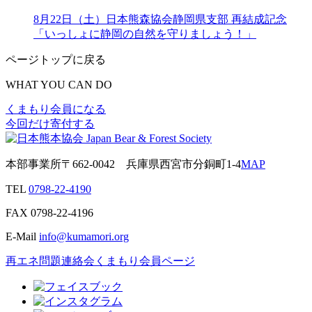
8月22日（土）日本熊森協会静岡県支部 再結成記念
「いっしょに静岡の自然を守りましょう！」
ページトップに戻る
WHAT YOU CAN DO
くまもり会員になる
今回だけ寄付する
本部事業所
〒662-0042
兵庫県西宮市分銅町1-4
MAP
TEL
0798-22-4190
FAX
0798-22-4196
E-Mail
info@kumamori.org
再エネ問題連絡会
くまもり会員ページ