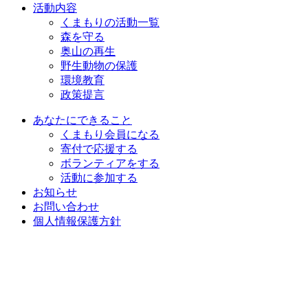
活動内容
くまもりの活動一覧
森を守る
奥山の再生
野生動物の保護
環境教育
政策提言
あなたにできること
くまもり会員になる
寄付で応援する
ボランティアをする
活動に参加する
お知らせ
お問い合わせ
個人情報保護方針