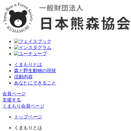
くまもりとは
森と野生動物の現状
活動内容
あなたにできること
会員ページ
支援する
くまもり会員ページ
トップページ
くまもりとは