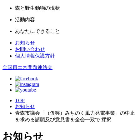
森と野生動物の現状
活動内容
あなたにできること
お知らせ
お問い合わせ
個人情報保護方針
全国再エネ問題連絡会
TOP
お知らせ
青森市議会「（仮称）みちのく風力発電事業」の中止
を求める請願及び意見書を全会一致で 採択
お知らせ