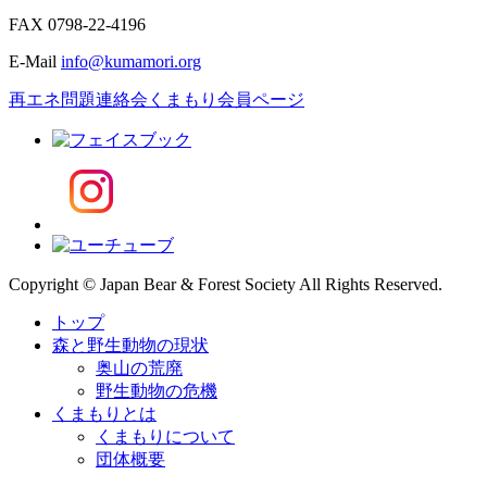
FAX
0798-22-4196
E-Mail
info@kumamori.org
再エネ問題連絡会
くまもり会員ページ
Copyright © Japan Bear & Forest Society All Rights Reserved.
トップ
森と野生動物の現状
奥山の荒廃
野生動物の危機
くまもりとは
くまもりについて
団体概要