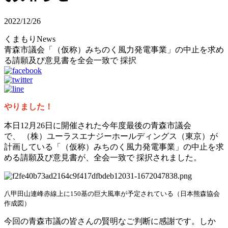
2022/12/26
くまもりNews
青森市議会「（仮称）みちのく風力発電事業」の中止を求め
る請願及び意見書を全会一致で 採択
やりました！
本日12月26日に開催された今年度最後の青森市議会
で、
（株）ユーラスエナジーホールディングス（東京）が
計画している「（仮称）みちのく風力発電事業」の中止を求
める請願及び意見書が、全会一致で 採択されました。
八甲田山連峰赤線上に150基の巨大風車が予定されている
（日本熊森協会
作成図）
今回の青森市議の皆さんの賢明なご判断に感謝です。しか