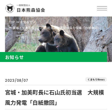
TOP
お知らせ
宮城・加美町長に石山氏初当選 大規模風力発電「白紙撤回」
お知らせ
くまもりNews
2023/08/07
宮城・加美町長に石山氏初当選 大規模
風力発電「白紙撤回」