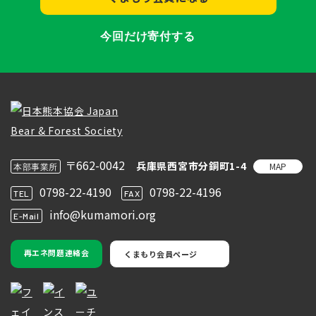
今回だけ寄付する
〒662-0042
兵庫県西宮市分銅町1-4
MAP
本部事業所
0798-22-4190
0798-22-4196
TEL
FAX
info@kumamori.org
E-Mail
再エネ問題連絡会
くまもり会員ページ