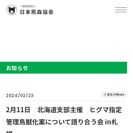
TOP
お知らせ
2月11日 北海道支部主催 ヒグマ指定管理鳥獣化案について語り合
う会 in札幌
お知らせ
くまもりNews
2024/02/23
2月11日 北海道支部主催 ヒグマ指定
管理鳥獣化案について語り合う会 in札