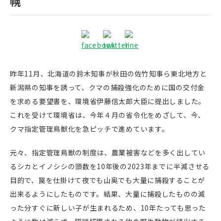
幌
昨年11月、北海道の鈴木知事が秋田の佐竹知事ら東北地方と
新潟県の知事を誘って、クマの捕殺強化のために国の交付金
を求める要望書を、環境省伊藤信太郎大臣に提出しました。
これを受けて環境省は、今年４月の省令化をめざして、今、
クマ指定管理鳥獣化を急ピッチで進めています。
元々、指定管理鳥獣の制度は、農業被害などを多く出してい
るシカとイノシシの頭数を10年後の2023年までに半減させる
目的で、罠を仕掛けて夜でも山奥でも大量に捕殺することが
出来るようにしたものです。結果、大量に捕殺したものの減
った分すぐに新しい子が生まれるため、10年たっても思った