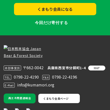
くまもり会員になる
今回だけ寄付する
〒662-0042
兵庫県西宮市分銅町1-4
MAP
本部事業所
0798-22-4190
0798-22-4196
TEL
FAX
info@kumamori.org
E-Mail
再エネ問題連絡会
くまもり会員ページ