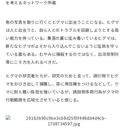
を考えるネットワーク所属
魚の写真を取りに行くとヒグマに出会うことになる。ヒグマ
は人と出会うと、自ら人とのトラブルを回避しようとする高
い能力を持っている。集落の裏に住み着いているヒグマは、
新たなヒグマがよそから入り込んでこないように住民を守っ
ている面もある。むやみに捕殺するのではなく、出没抑制対
策にこそ力を入れるべきだ。
ヒグマの研究者たちが、研究のためと言って、誘引物でヒグ
マをおびき出して捕獲し、首に発信機をつけるなどして、ク
マに耐え難い負担を強いているが、誘因物多用行為がクマの
行動範囲を広域化させていると感じる。