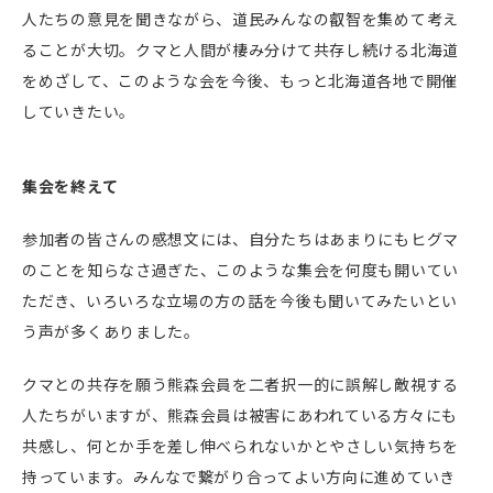
人たちの意見を聞きながら、道民みんなの叡智を集めて考え
ることが大切。クマと人間が棲み分けて共存し続ける北海道
をめざして、このような会を今後、もっと北海道各地で開催
していきたい。
集会を終えて
参加者の皆さんの感想文には、自分たちはあまりにもヒグマ
のことを知らなさ過ぎた、このような集会を何度も開いてい
ただき、いろいろな立場の方の話を今後も聞いてみたいとい
う声が多くありました。
クマとの共存を願う熊森会員を二者択一的に誤解し敵視する
人たちがいますが、熊森会員は被害にあわれている方々にも
共感し、何とか手を差し伸べられないかとやさしい気持ちを
持っています。みんなで繋がり合ってよい方向に進めていき