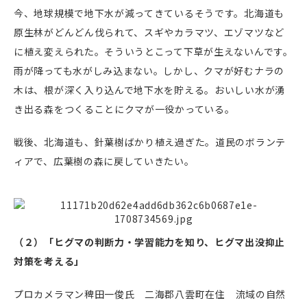
今、地球規模で地下水が減ってきているそうです。北海道も
原生林がどんどん伐られて、スギやカラマツ、エゾマツなど
に植え変えられた。そういうとこって下草が生えないんです。
雨が降っても水がしみ込まない。しかし、クマが好むナラの
木は、根が深く入り込んで地下水を貯える。おいしい水が湧
き出る森をつくることにクマが一役かっている。
戦後、北海道も、針葉樹ばかり植え過ぎた。道民のボランテ
ィアで、広葉樹の森に戻していきたい。
（２）「ヒグマの判断力・学習能力を知り、ヒグマ出没抑止
対策を考える」
プロカメラマン稗田一俊氏 二海郡八雲町在住 流域の自然