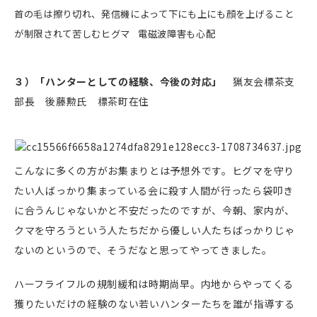
首の毛は擦り切れ、発信機によって下にも上にも顔を上げること
が制限されて苦しむヒグマ
電磁波障害も心配
３）「ハンターとしての経験、今後の対応」
猟友会標茶支
部長 後藤勲氏 標茶町在住
こんなに多くの方がお集まりとは予想外です。ヒグマを守り
たい人ばっかり集まっている会に殺す人間が行ったら袋叩き
に合うんじゃないかと不安だったのですが、今朝、家内が、
クマを守ろうという人たちだから優しい人たちばっかりじゃ
ないのというので、そうだなと思ってやってきました。
ハーフライフルの規制緩和は時期尚早。内地からやってくる
獲りたいだけの経験のない若いハンターたちを誰が指導する