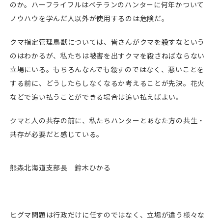
のか。ハーフライフルはベテランのハンターに何年かついて
ノウハウを学んだ人以外が使用するのは危険だ。
クマ指定管理鳥獣については、皆さんがクマを殺すなという
のはわかるが、私たちは被害を出すクマを殺さねばならない
立場にいる。もちろんなんでも殺すのではなく、悪いことを
する前に、どうしたらしなくなるか考えることが先決。花火
などで追い払うことができる場合は追い払えばよい。
クマと人の共存の前に、私たちハンターとあなた方の共生・
共存が必要だと感じている。
熊森北海道支部長 鈴木ひかる
ヒグマ問題は行政だけに任すのではなく、立場が違う様々な