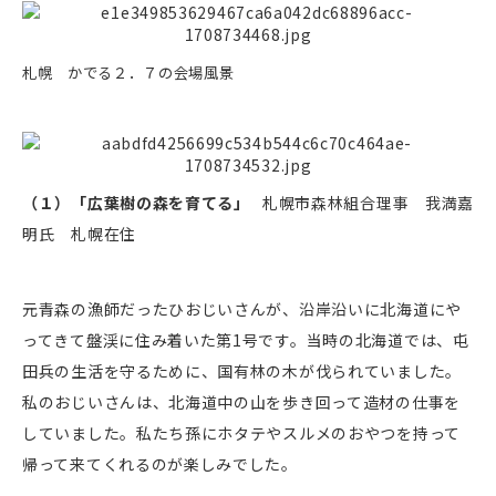
札幌 かでる２．７の会場風景
（１）「広葉樹の森を育てる」
札幌市森林組合理事 我満嘉
明氏 札幌在住
元青森の漁師だったひおじいさんが、沿岸沿いに北海道にや
ってきて盤渓に住み着いた第1号です。当時の北海道では、屯
田兵の生活を守るために、国有林の木が伐られていました。
私のおじいさんは、北海道中の山を歩き回って造材の仕事を
していました。私たち孫にホタテやスルメのおやつを持って
帰って来てくれるのが楽しみでした。