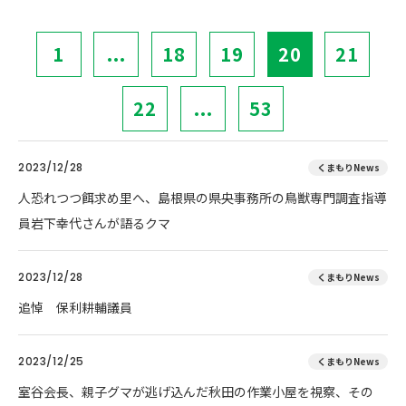
1
...
18
19
20
21
22
...
53
2023/12/28
くまもりNews
人恐れつつ餌求め里へ、島根県の県央事務所の鳥獣専門調査指導
員岩下幸代さんが語るクマ
2023/12/28
くまもりNews
追悼 保利耕輔議員
2023/12/25
くまもりNews
室谷会長、親子グマが逃げ込んだ秋田の作業小屋を視察、その