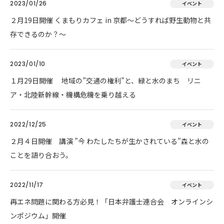
2023/01/26
イベント
２月19日開催 くまもりカフェ in 京都～どうすれば野生動物と共
存できるのか？～
2023/01/10
イベント
１月29日開催 地域の”交通の権利”と、緑と水のまち リニ
ア・北陸新幹線・機構危機を乗り越える
2022/12/25
イベント
２月４日開催 講演 ”今 わたしたちが生かされている”森と水の
ことを語り合おう。
2022/11/17
イベント
再エネ問題に関わる方必見！「日本弁護士連合会 オンラインシ
ンポジウム」開催