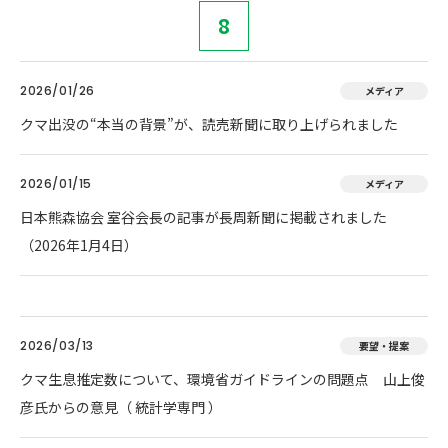
8
2026/01/26
メディア
クマ出没の“本当の背景”が、読売新聞に取り上げられました
2026/01/15
メディア
日本熊森協会 室谷会長の記事が長周新聞に掲載されました
（2026年1月4日）
2026/03/13
要望・提案
クマ生息推定数について、環境省ガイドラインの問題点 山上俊
彦氏からの意見（ 統計学専門 ）