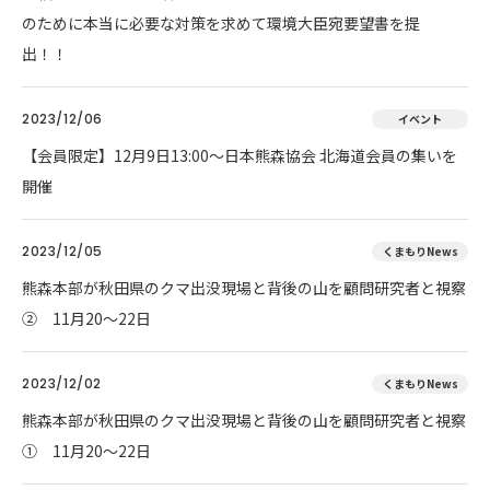
のために本当に必要な対策を求めて環境大臣宛要望書を提
出！！
2023/12/06
イベント
【会員限定】12月9日13:00～日本熊森協会 北海道会員の集いを
開催
2023/12/05
くまもりNews
熊森本部が秋田県のクマ出没現場と背後の山を顧問研究者と視察
② 11月20～22日
2023/12/02
くまもりNews
熊森本部が秋田県のクマ出没現場と背後の山を顧問研究者と視察
① 11月20～22日