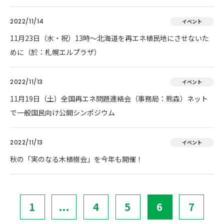
2022/11/14
イベント
11月23日（水・祝）13時～北海道を再エネ植民地にさせないた
めに（於：札幌エルプラザ）
2022/11/13
イベント
11月19日（土）全国再エネ問題連絡会（事務局：熊森）ネット
で一般国民向け公開シンポジウム
2022/11/13
イベント
秋の「実のなる木植樹会」を今年も開催！
1
...
4
5
6
7