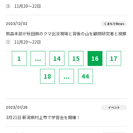
② 11月20～22日
2023/12/02
くまもりNews
熊森本部が秋田県のクマ出没現場と背後の山を顧問研究者と視察
① 11月20～22日
1
...
14
15
16
17
18
...
44
2023/01/26
イベント
3月21日 新潟県村上市で学習会を開催！