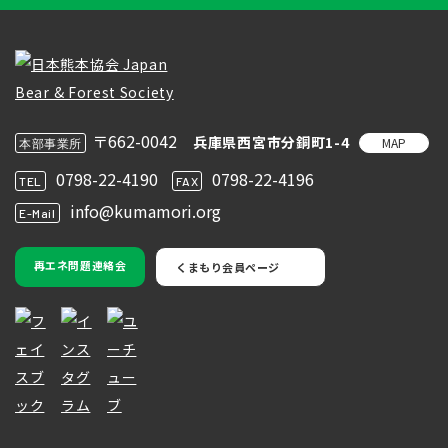
〒662-0042
兵庫県西宮市分銅町1-4
MAP
本部事業所
0798-22-4190
0798-22-4196
TEL
FAX
info@kumamori.org
E-Mail
再エネ問題連絡会
くまもり会員ページ