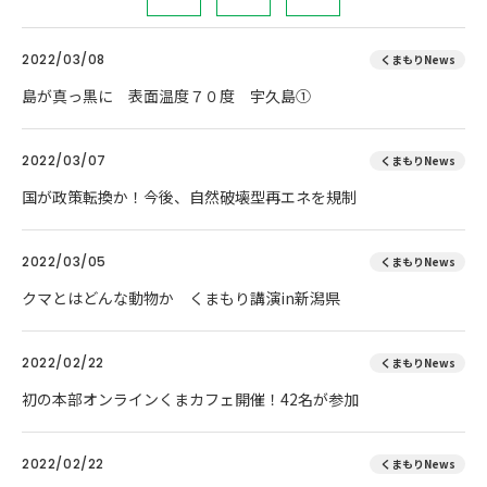
2022/03/08
くまもりNews
島が真っ黒に 表面温度７０度 宇久島①
2022/03/07
くまもりNews
国が政策転換か！今後、自然破壊型再エネを規制
2022/03/05
くまもりNews
クマとはどんな動物か くまもり講演in新潟県
2022/02/22
くまもりNews
初の本部オンラインくまカフェ開催！42名が参加
2022/02/22
くまもりNews