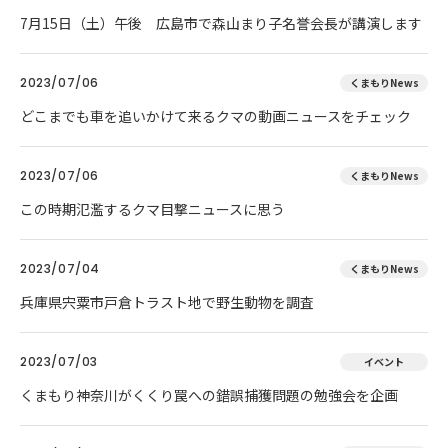
7月15日（土）午後 広島市で森山まり子名誉会長が講演します
2023/07/06
くまもりNews
どこまでも車を追いかけて来るクマの動画ニュースをチェック
2023/07/06
くまもりNews
この時期氾濫するクマ目撃ニュースに思う
2023/07/04
くまもりNews
兵庫県宍粟市戸倉トラスト地で野生動物を調査
2023/07/03
イベント
くまもり神奈川がくくり罠への錯誤捕獲問題の勉強会を企画