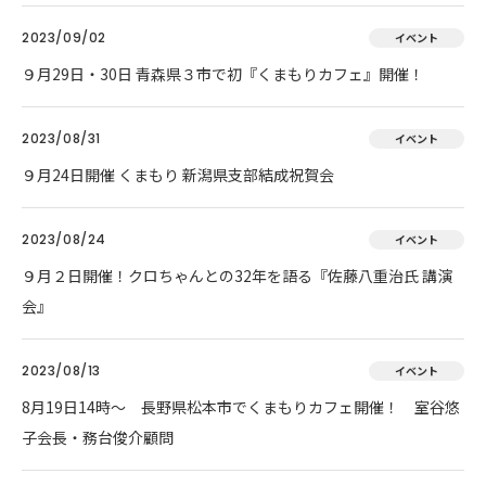
2023/09/02
イベント
９月29日・30日 青森県３市で初『くまもりカフェ』開催！
2023/08/31
イベント
９月24日開催 くまもり 新潟県支部結成祝賀会
2023/08/24
イベント
９月２日開催！クロちゃんとの32年を語る『佐藤八重治氏 講演
会』
2023/08/13
イベント
8月19日14時～ 長野県松本市でくまもりカフェ開催！ 室谷悠
子会長・務台俊介顧問