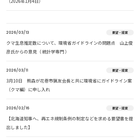
（2026年1月4日）
2026/03/13
要望・提案
クマ生息推定数について、環境省ガイドラインの問題点 山上俊
彦氏からの意見（ 統計学専門 ）
2026/03/11
要望・提案
3月10日 熊森が花巻市猟友会長と共に環境省にガイドライン案
（クマ編）に申し入れ
2026/02/16
要望・提案
【北海道知事へ、再エネ規制条例の制定などを求める要望書を提
出しました】