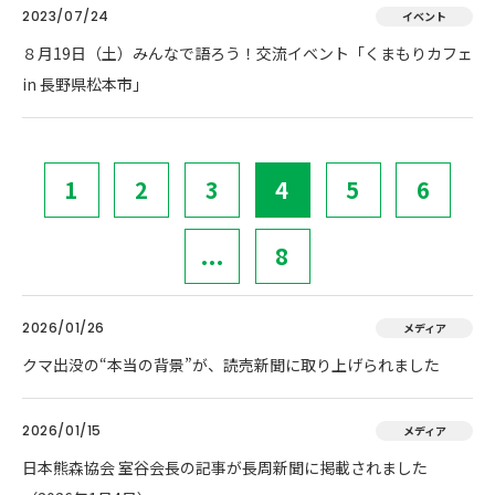
2023/07/24
イベント
８月19日（土）みんなで語ろう！交流イベント「くまもりカフェ
in 長野県松本市」
1
2
3
4
5
6
...
8
2026/01/26
メディア
クマ出没の“本当の背景”が、読売新聞に取り上げられました
2026/01/15
メディア
日本熊森協会 室谷会長の記事が長周新聞に掲載されました