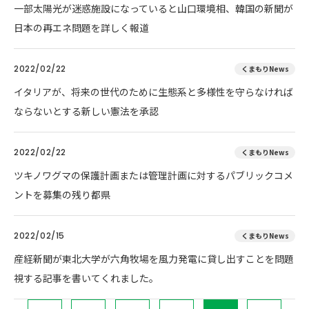
一部太陽光が迷惑施設になっていると山口環境相、韓国の新聞が
日本の再エネ問題を詳しく報道
2022/02/22
くまもりNews
イタリアが、将来の世代のために生態系と多様性を守らなければ
ならないとする新しい憲法を承認
2022/02/22
くまもりNews
ツキノワグマの保護計画または管理計画に対するパブリックコメ
ントを募集の残り都県
2022/02/15
くまもりNews
産経新聞が東北大学が六角牧場を風力発電に貸し出すことを問題
視する記事を書いてくれました。