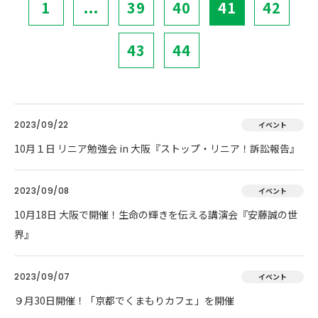
1
...
39
40
41
42
43
44
2023/09/22
イベント
10月１日 リニア勉強会 in 大阪『ストップ・リニア！訴訟報告』
2023/09/08
イベント
10月18日 大阪で開催！生命の輝きを伝える講演会『安藤誠の世
界』
2023/09/07
イベント
９月30日開催！「京都でくまもりカフェ」を開催