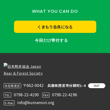
WHAT YOU CAN DO
くまもり会員になる
今回だけ寄付する
〒662-0042
兵庫県西宮市分銅町1-4
MAP
本部事業所
0798-22-4190
0798-22-4196
TEL
FAX
info@kumamori.org
E-Mail