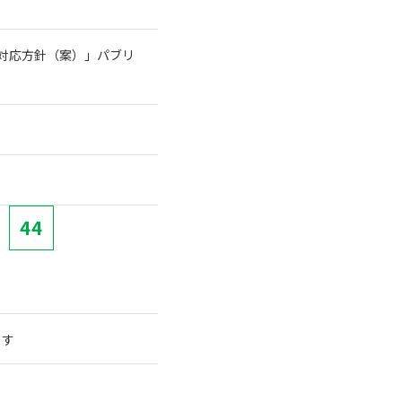
る対応方針（案）」パブリ
44
ます