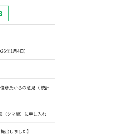
8
26年1月4日）
俊彦氏からの意見（ 統計
案（クマ編）に申し入れ
を提出しました】