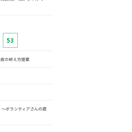
53
事故の終え方提案
！～ボランティアさんの底