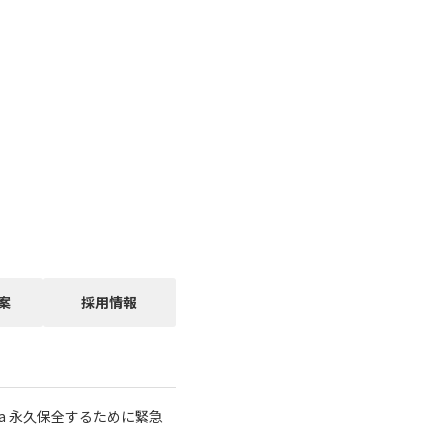
案
採用情報
a 永久保全するために緊急