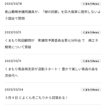
2023/03/18
くまもりNews
青山繁晴参議院議員が、「緑の回廊」を巨大風車に提供しないよ
う国会で質問
2023/03/11
くまもりNews
くまもり和田顧問が 衆議院予算委員会第七分科会 で 再エネ
開発について質疑
2023/03/11
くまもりNews
くまもり青森県支部が活動スタート！ 豊かで美しい青森の森を
次世代へ
2023/03/04
くまもりNews
３月４日 とよくん冬ごもりから目覚める！