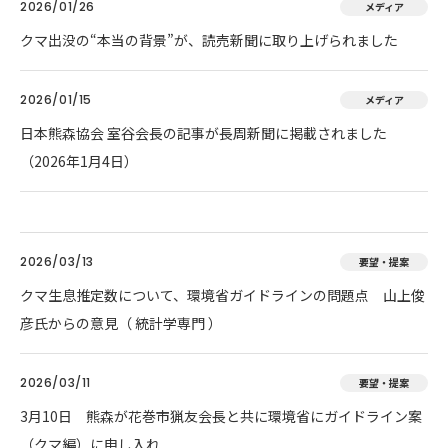
2026/01/26
メディア
クマ出没の“本当の背景”が、読売新聞に取り上げられました
2026/01/15
メディア
日本熊森協会 室谷会長の記事が長周新聞に掲載されました
（2026年1月4日）
2026/03/13
要望・提案
クマ生息推定数について、環境省ガイドラインの問題点 山上俊
彦氏からの意見（ 統計学専門 ）
2026/03/11
要望・提案
3月10日 熊森が花巻市猟友会長と共に環境省にガイドライン案
（クマ編）に申し入れ