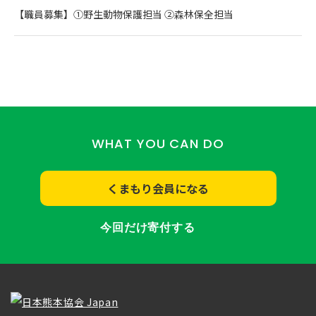
【職員募集】①野生動物保護担当 ②森林保全担当
WHAT YOU CAN DO
くまもり会員になる
今回だけ寄付する