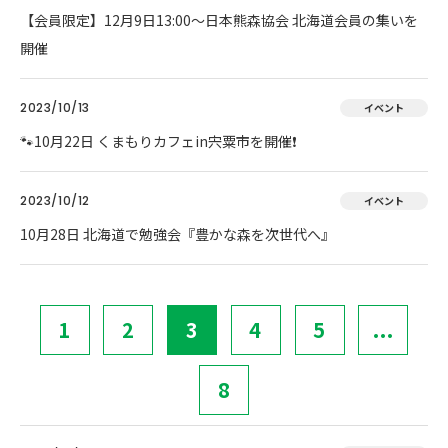
【会員限定】12月9日13:00～日本熊森協会 北海道会員の集いを
開催
2023/10/13
イベント
🐾10月22日 くまもりカフェin宍粟市を開催❗
2023/10/12
イベント
10月28日 北海道で勉強会『豊かな森を次世代へ』
1
2
3
4
5
...
8