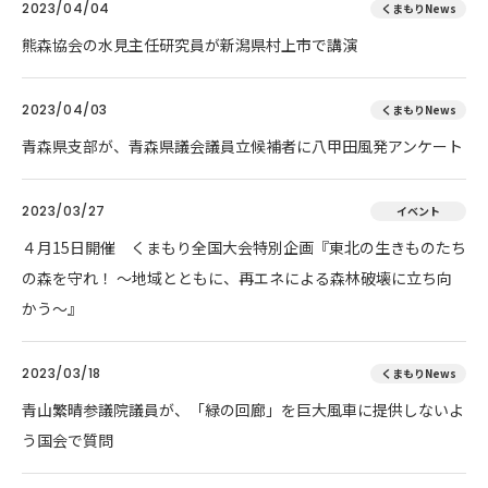
2023/04/04
くまもりNews
熊森協会の水見主任研究員が新潟県村上市で講演
2023/04/03
くまもりNews
青森県支部が、青森県議会議員立候補者に八甲田風発アンケート
2023/03/27
イベント
４月15日開催 くまもり全国大会特別企画『東北の生きものたち
の森を守れ！ 〜地域とともに、再エネによる森林破壊に立ち向
かう〜』
2023/03/18
くまもりNews
青山繁晴参議院議員が、「緑の回廊」を巨大風車に提供しないよ
う国会で質問