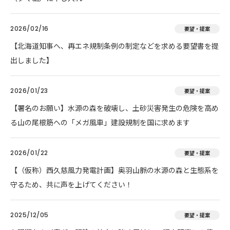
2026/02/16
要望・提案
【北海道知事へ、再エネ規制条例の制定などを求める要望書を提
出しました】
2026/01/23
要望・提案
【署名のお願い】水源の森を破壊し、土砂災害発生の危険を高め
る山の尾根筋への「メガ風車」建設規制を国に求めます
2026/01/22
要望・提案
【（仮称）西久慈風力発電計画】奥羽山脈の水源の森と生態系を
守るため、共に声を上げてください！
2025/12/05
要望・提案