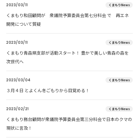
2023/03/11
くまもりNews
くまもり和田顧問が 衆議院予算委員会第七分科会 で 再エネ
開発について質疑
2023/03/11
くまもりNews
くまもり青森県支部が活動スタート！ 豊かで美しい青森の森を
次世代へ
2023/03/04
くまもりNews
３月４日 とよくん冬ごもりから目覚める！
2023/02/21
くまもりNews
くまもり務台顧問が衆議院予算委員会第三分科会で日本のクマの
現状に言及！