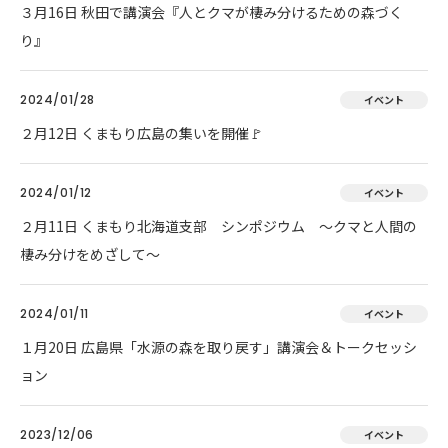
３月16日 秋田で講演会『人とクマが棲み分けるための森づく
り』
2024/01/28
イベント
２月12日 くまもり広島の集いを開催🚩
2024/01/12
イベント
２月11日 くまもり北海道支部 シンポジウム ～クマと人間の
棲み分けをめざして～
2024/01/11
イベント
１月20日 広島県「水源の森を取り戻す」講演会＆トークセッシ
ョン
2023/12/06
イベント