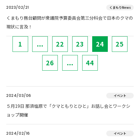
2023/02/21
くまもりNews
くまもり務台顧問が衆議院予算委員会第三分科会で日本のクマの
現状に言及！
1
...
22
23
24
25
26
...
44
2024/03/06
イベント
５月19日 那須塩原で「クマともりとひと」お話し会とワークシ
ョップ開催
2024/02/16
イベント