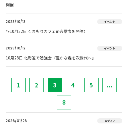
開催
2023/10/13
イベント
🐾10月22日 くまもりカフェin宍粟市を開催❗
2023/10/12
イベント
10月28日 北海道で勉強会『豊かな森を次世代へ』
1
2
3
4
5
...
8
2026/01/26
メディア