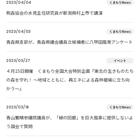
2023/04/04
くまもりNews
熊森協会の水見主任研究員が新潟県村上市で講演
2023/04/03
くまもりNews
青森県支部が、青森県議会議員立候補者に八甲田風発アンケート
2023/03/27
イベント
４月15日開催 くまもり全国大会特別企画『東北の生きものたち
の森を守れ！ 〜地域とともに、再エネによる森林破壊に立ち向
かう〜』
2023/03/18
くまもりNews
青山繁晴参議院議員が、「緑の回廊」を巨大風車に提供しないよ
う国会で質問