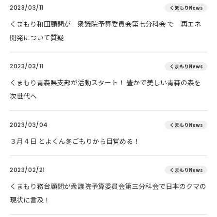
2023/03/11
くまもりNews
くまもり和田顧問が 衆議院予算委員会第七分科会 で 再エネ
開発について質疑
2023/03/11
くまもりNews
くまもり青森県支部が活動スタート！ 豊かで美しい青森の森を
次世代へ
2023/03/04
くまもりNews
３月４日 とよくん冬ごもりから目覚める！
2023/02/21
くまもりNews
くまもり務台顧問が衆議院予算委員会第三分科会で日本のクマの
現状に言及！