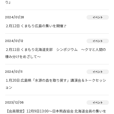
り』
2024/01/28
イベント
２月12日 くまもり広島の集いを開催🚩
2024/01/12
イベント
２月11日 くまもり北海道支部 シンポジウム ～クマと人間の
棲み分けをめざして～
2024/01/11
イベント
１月20日 広島県「水源の森を取り戻す」講演会＆トークセッシ
ョン
2023/12/06
イベント
【会員限定】12月9日13:00～日本熊森協会 北海道会員の集いを