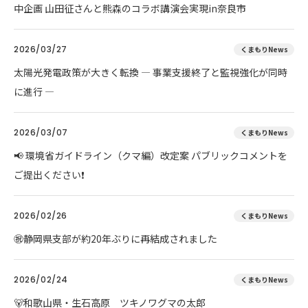
中企画 山田征さんと熊森のコラボ講演会実現in奈良市
2026/03/27
くまもりNews
太陽光発電政策が大きく転換 ― 事業支援終了と監視強化が同時
に進行 ―
2026/03/07
くまもりNews
📢 環境省ガイドライン（クマ編）改定案 パブリックコメントを
ご提出ください❗
2026/02/26
くまもりNews
㊗️静岡県支部が約20年ぶりに再結成されました
2026/02/24
くまもりNews
🐻和歌山県・生石高原 ツキノワグマの太郎