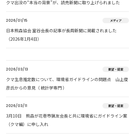
クマ出没の“本当の背景”が、読売新聞に取り上げられました
2026/01/15
メディア
日本熊森協会 室谷会長の記事が長周新聞に掲載されました
（2026年1月4日）
2026/03/13
要望・提案
クマ生息推定数について、環境省ガイドラインの問題点 山上俊
彦氏からの意見（ 統計学専門 ）
2026/03/11
要望・提案
3月10日 熊森が花巻市猟友会長と共に環境省にガイドライン案
（クマ編）に申し入れ