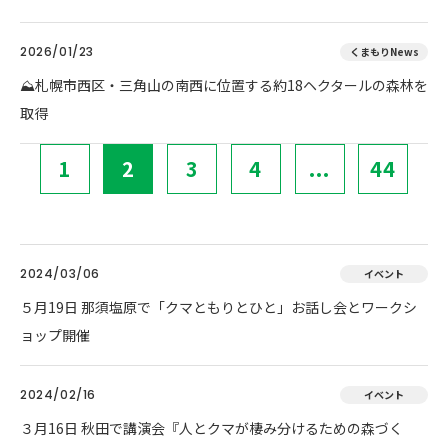
2026/01/23
くまもりNews
⛰️札幌市西区・三角山の南西に位置する約18ヘクタールの森林を
取得
1
2
3
4
...
44
2024/03/06
イベント
５月19日 那須塩原で「クマともりとひと」お話し会とワークシ
ョップ開催
2024/02/16
イベント
３月16日 秋田で講演会『人とクマが棲み分けるための森づく