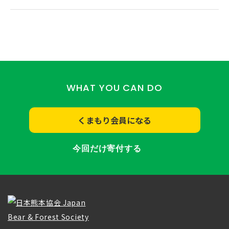
WHAT YOU CAN DO
くまもり会員になる
今回だけ寄付する