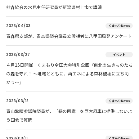
熊森協会の水見主任研究員が新潟県村上市で講演
2023/04/03
くまもりNews
青森県支部が、青森県議会議員立候補者に八甲田風発アンケート
2023/03/27
イベント
４月15日開催 くまもり全国大会特別企画『東北の生きものたち
の森を守れ！ 〜地域とともに、再エネによる森林破壊に立ち向
かう〜』
2023/03/18
くまもりNews
青山繁晴参議院議員が、「緑の回廊」を巨大風車に提供しないよ
う国会で質問
2023/03/11
くまもりNews