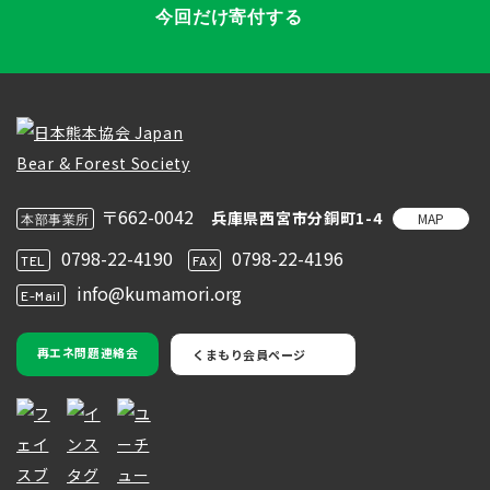
今回だけ寄付する
〒662-0042
兵庫県西宮市分銅町1-4
MAP
本部事業所
0798-22-4190
0798-22-4196
TEL
FAX
info@kumamori.org
E-Mail
再エネ問題連絡会
くまもり会員ページ