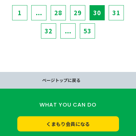
1
...
28
29
30
31
32
...
53
ページトップに戻る
WHAT YOU CAN DO
くまもり会員になる