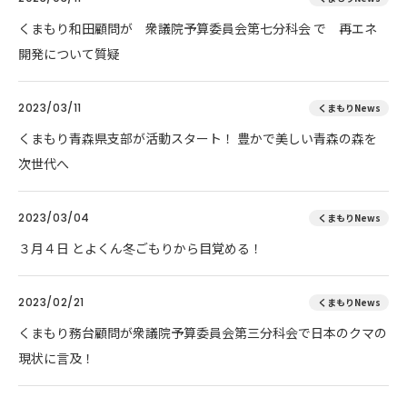
くまもり和田顧問が 衆議院予算委員会第七分科会 で 再エネ
開発について質疑
2023/03/11
くまもりNews
くまもり青森県支部が活動スタート！ 豊かで美しい青森の森を
次世代へ
2023/03/04
くまもりNews
３月４日 とよくん冬ごもりから目覚める！
2023/02/21
くまもりNews
くまもり務台顧問が衆議院予算委員会第三分科会で日本のクマの
現状に言及！