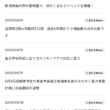
新潟県胎内市の動物園で、初のくまもりイベントを開催！
2023/06/01
くまもりNews
滋賀県2頭vs京都府622頭 過去5年間のクマ捕殺数の合計比較で
す
2023/06/01
くまもりNews
釜石市役所前に出てきたツキノワグマ対応に思う
2023/05/31
くまもりNews
6月4日投開票予定の青森市長選立候補者全員がみちのく風力発電
計画に白紙撤回の姿勢
2023/05/30
くまもりNews