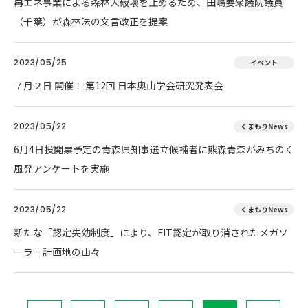
再エネ事業による森林大破壊を止めるため、田嶋要衆議院議員
（千葉）が森林法の文言改正を提案
2023/05/25
イベント
７月２日 開催！ 第12回 日本奥山学会研究発表会
2023/05/22
くまもりNews
6月4日投開票予定の青森県知事選立候補者に熊森青森がみちのく
風発アンケートを実施
2023/05/22
くまもりNews
新たな「認定失効制度」により、FIT認定が取り消されたメガソ
ーラー計画地の山々