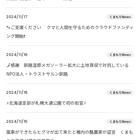
2024/11/17
くまもりNews
🐾ご支援ください クマと人間を守るためのクラウドファンディ
ング開始❗
2024/11/16
くまもりNews
🗾感謝 釧路湿原メガソーラー拡大に土地買収で対抗している
NPO法人・トラストサルン釧路
2024/11/16
くまもりNews
⚡北海道支部が札幌大通公園で初の街宣⚡
2024/11/15
くまもりNews
風車ができたらヒグマが出て来たと稚内の酪農家が証言 くまも