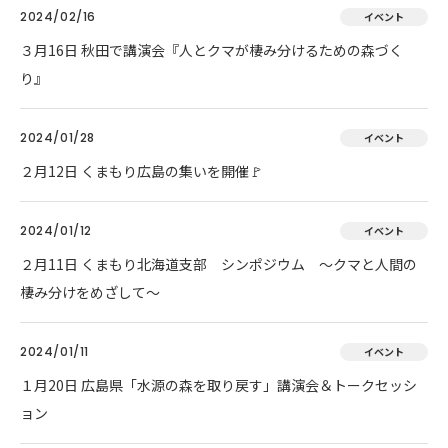
2024/02/16
イベント
３月16日 秋田で講演会『人とクマが棲み分けるための森づく
り』
2024/01/28
イベント
２月12日 くまもり広島の集いを開催🚩
2024/01/12
イベント
２月11日 くまもり北海道支部 シンポジウム ～クマと人間の
棲み分けをめざして～
2024/01/11
イベント
１月20日 広島県「水源の森を取り戻す」講演会＆トークセッシ
ョン