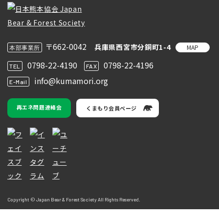
〒662-0042
兵庫県西宮市分銅町1-4
MAP
本部事業所
0798-22-4190
0798-22-4196
TEL
FAX
info@kumamori.org
E-Mail
再エネ問題連絡会
くまもり会員ページ
Copyright © Japan Bear & Forest Society All Rights Reserved.