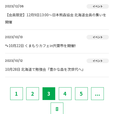
2023/12/06
イベント
【会員限定】12月9日13:00～日本熊森協会 北海道会員の集いを
開催
2023/10/13
イベント
🐾10月22日 くまもりカフェin宍粟市を開催❗
2023/10/12
イベント
10月28日 北海道で勉強会『豊かな森を次世代へ』
1
2
3
4
5
...
8