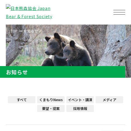
TOP
お知らせ
お知らせ
すべて
くまもりNews
イベント・講演
メディア
要望・提案
採用情報