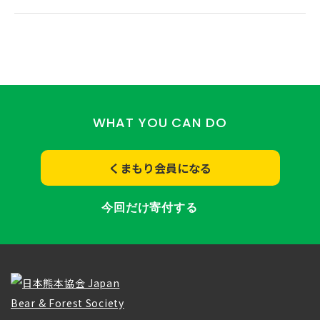
WHAT YOU CAN DO
くまもり会員になる
今回だけ寄付する