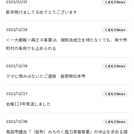
2023/01/01
くまもりNews
新年明けましておめでとうございます
2022/12/29
くまもりNews
＜一大朗報＞再エネ事業は、規制法成立を待たなくても、県や市
町村の条例でも止められる
2022/12/29
くまもりNews
クマに恨みはないとご遺族 長野県松本市
2022/12/27
くまもりNews
会報113号発送しました
2022/12/26
くまもりNews
青森市議会「（仮称）みちのく風力発電事業」の中止を求める請