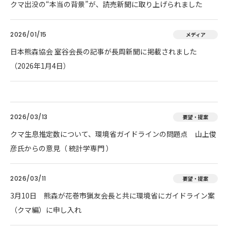
クマ出没の“本当の背景”が、読売新聞に取り上げられました
2026/01/15
メディア
日本熊森協会 室谷会長の記事が長周新聞に掲載されました
（2026年1月4日）
2026/03/13
要望・提案
クマ生息推定数について、環境省ガイドラインの問題点 山上俊
彦氏からの意見（ 統計学専門 ）
2026/03/11
要望・提案
3月10日 熊森が花巻市猟友会長と共に環境省にガイドライン案
（クマ編）に申し入れ