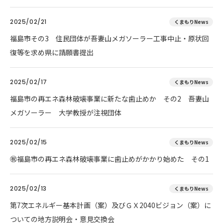
2025/02/21
くまもりNews
福島市その3 住民団体が吾妻山メガソーラー工事中止・原状回
復等を求め県に請願書提出
2025/02/17
くまもりNews
福島市の再エネ森林破壊事業に新たな歯止めか その2 吾妻山
メガソーラー 大学教授が注視団体
2025/02/15
くまもりNews
㊗️福島市の再エネ森林破壊事業に歯止めがかかり始めた その1
2025/02/13
くまもりNews
第7次エネルギー基本計画（案）及びＧＸ2040ビジョン（案）に
ついての地方説明会・意見交換会