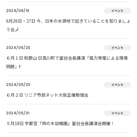
2024/06/10
イベント
6月26日・27日 今、日本の水源地で起きていることを知りましょ
う会🗾
2024/05/20
イベント
６月１日 和歌山 日高川町で室谷会長講演「風力発電による環境
問題」❗
2024/05/20
イベント
６月２日 リニア市民ネット大阪主催勉強会
2024/05/01
イベント
５月18日 宇都宮『柿の木幼稚園』室谷会長講演会開催！