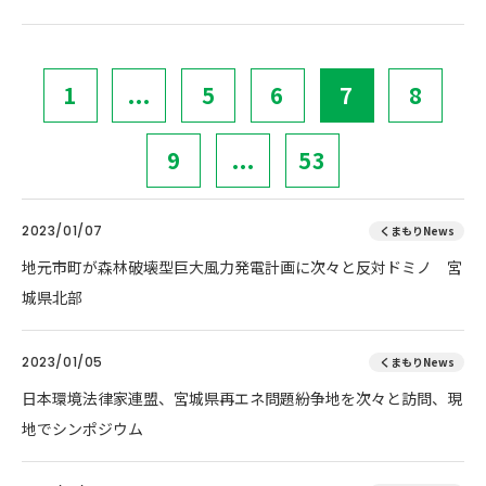
1
...
5
6
7
8
9
...
53
2023/01/07
くまもりNews
地元市町が森林破壊型巨大風力発電計画に次々と反対ドミノ 宮
城県北部
2023/01/05
くまもりNews
日本環境法律家連盟、宮城県再エネ問題紛争地を次々と訪問、現
地でシンポジウム