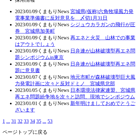
2023/01/09
くまもりNews
宮城県(仮称)六角牧場風力発
電事業準備書に反対意見を 〆切1月31日
2023/01/09
くまもりNews
シジュウカラガンの飛行が圧
巻 宮城県加美町
2023/01/09
くまもりNews
再エネと火災 山林での事業
はアウトでしょう
2023/01/09
くまもりNews
日弁連が山林破壊型再エネ問
題シンポジウムin東京
2023/01/09
くまもりNews
日弁連が山林破壊型再エネ問
題に意見書
2023/01/07
くまもりNews
地元市町が森林破壊型巨大風
力発電計画に次々と反対ドミノ 宮城県北部
2023/01/05
くまもりNews
日本環境法律家連盟、宮城県
再エネ問題紛争地を次々と訪問、現地でシンポジウム
2023/01/01
くまもりNews
新年明けましておめでとうご
ざいます
1
...
31
32
33
34
35
...
53
ページトップに戻る