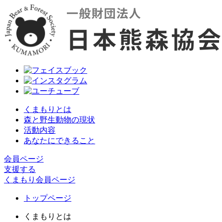
くまもりとは
森と野生動物の現状
活動内容
あなたにできること
会員ページ
支援する
くまもり会員ページ
トップページ
くまもりとは