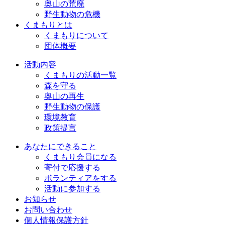
奥山の荒廃
野生動物の危機
くまもりとは
くまもりについて
団体概要
活動内容
くまもりの活動一覧
森を守る
奥山の再生
野生動物の保護
環境教育
政策提言
あなたにできること
くまもり会員になる
寄付で応援する
ボランティアをする
活動に参加する
お知らせ
お問い合わせ
個人情報保護方針