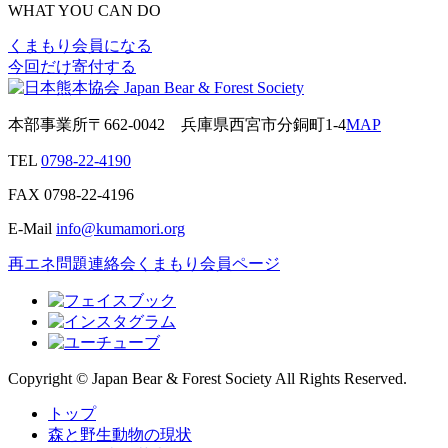
WHAT YOU CAN DO
くまもり会員になる
今回だけ寄付する
本部事業所
〒662-0042
兵庫県西宮市分銅町1-4
MAP
TEL
0798-22-4190
FAX
0798-22-4196
E-Mail
info@kumamori.org
再エネ問題連絡会
くまもり会員ページ
Copyright © Japan Bear & Forest Society All Rights Reserved.
トップ
森と野生動物の現状