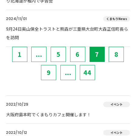
り北海道が稚内で学習会
2024/11/01
くまもりNews
9月24日奥山保全トラストと熊森が三重県大台町大森正信町長ら
を訪問
1
...
5
6
7
8
9
...
44
2022/10/29
イベント
大阪府島本町でくまもりカフェ開催します！
2022/10/12
イベント