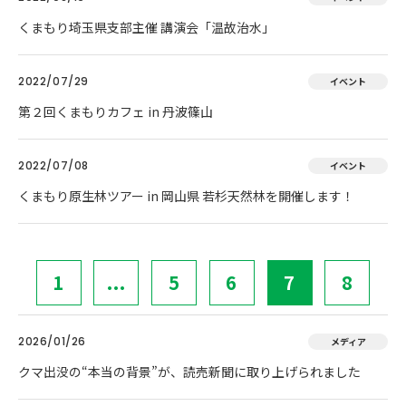
くまもり埼玉県支部主催 講演会「温故治水」
2022/07/29
イベント
第２回くまもりカフェ in 丹波篠山
2022/07/08
イベント
くまもり原生林ツアー in 岡山県 若杉天然林を開催します！
1
...
5
6
7
8
2026/01/26
メディア
クマ出没の“本当の背景”が、読売新聞に取り上げられました