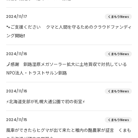
2024/11/17
くまもりNews
🐾ご支援ください クマと人間を守るためのクラウドファンディ
ング開始❗
2024/11/16
くまもりNews
🗾感謝 釧路湿原メガソーラー拡大に土地買収で対抗している
NPO法人・トラストサルン釧路
2024/11/16
くまもりNews
⚡北海道支部が札幌大通公園で初の街宣⚡
2024/11/15
くまもりNews
風車ができたらヒグマが出て来たと稚内の酪農家が証言 くまも