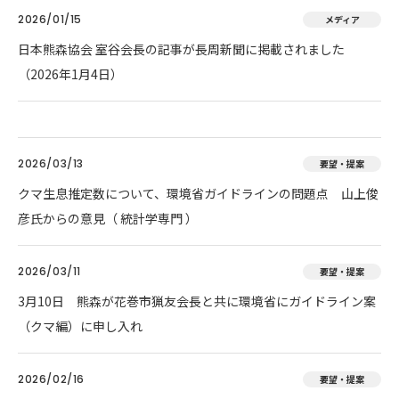
2026/01/15
メディア
日本熊森協会 室谷会長の記事が長周新聞に掲載されました
（2026年1月4日）
2026/03/13
要望・提案
クマ生息推定数について、環境省ガイドラインの問題点 山上俊
彦氏からの意見（ 統計学専門 ）
2026/03/11
要望・提案
3月10日 熊森が花巻市猟友会長と共に環境省にガイドライン案
（クマ編）に申し入れ
2026/02/16
要望・提案