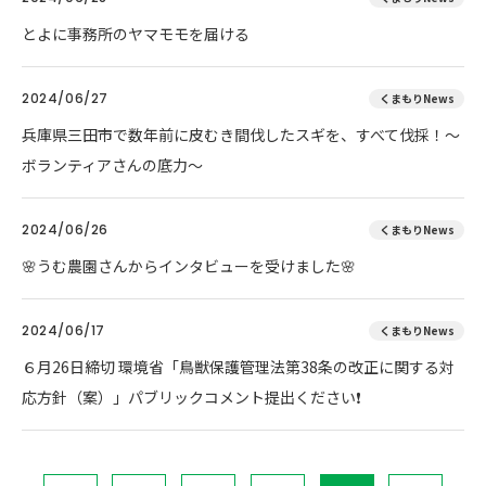
とよに事務所のヤマモモを届ける
2024/06/27
くまもりNews
兵庫県三田市で数年前に皮むき間伐したスギを、すべて伐採！～
ボランティアさんの底力～
2024/06/26
くまもりNews
🌸うむ農園さんからインタビューを受けました🌸
2024/06/17
くまもりNews
６月26日締切 環境省「鳥獣保護管理法第38条の改正に関する対
応方針（案）」パブリックコメント提出ください❗