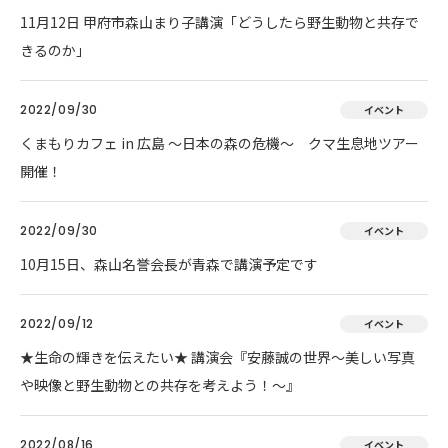
11月12日 甲府市森山まり子講演「どうしたら野生動物と共存で
きるのか」
2022/09/30
イベント
くまもりカフェ in 広島 ～日本の森の危機～ クマ生息地ツアー
開催！
2022/09/30
イベント
10月15日、森山名誉会長が青森で講演予定です
2022/09/12
イベント
★生命の輝きを伝えたい★ 講演会『安藤誠の世界～美しい写真
や映像と野生動物との共存を考えよう！～』
2022/08/16
イベント