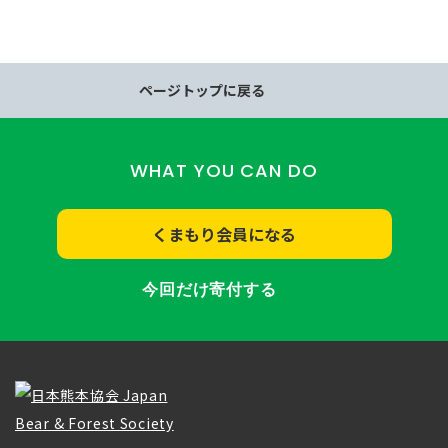
ページトップに戻る
WHAT YOU CAN DO
くまもり会員になる
今回だけ寄付する