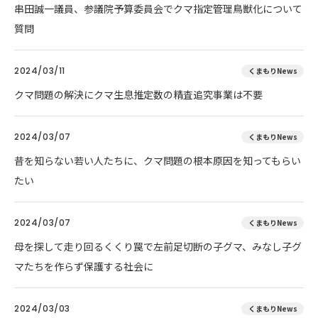
串田誠一議員、参議院予算委員会でクマ指定管理鳥獣化について
質問
2024/03/11
くまもりNews
クマ問題の解決にクマ生息推定数の精査追究事業は不要
2024/03/07
くまもりNews
昔を知らない若い人たちに、クマ問題の根本原因を知ってもらい
たい
2024/03/07
くまもりNews
母を探して走り回るくくり罠で左前足切断の子グマ、みなし子グ
マたちを作らず保護する社会に
2024/03/03
くまもりNews