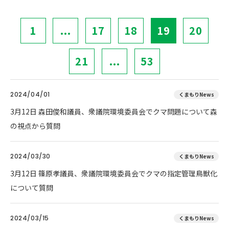
1
...
17
18
19
20
21
...
53
2024/04/01
くまもりNews
3月12日 森田俊和議員、衆議院環境委員会でクマ問題について森
の視点から質問
2024/03/30
くまもりNews
3月12日 篠原孝議員、衆議院環境委員会でクマの指定管理鳥獣化
について質問
2024/03/15
くまもりNews