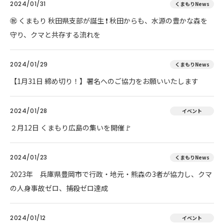
2024/01/31
くまもりNews
㊗ くまもり 秋田県支部が誕生 ❗ 秋田からも、水源の豊かな森を
守り、クマと共存する流れを
2024/01/29
くまもりNews
【1月31日 締め切り！】署名へのご協力をお願いいたします
2024/01/28
イベント
２月12日 くまもり広島の集いを開催🚩
2024/01/23
くまもりNews
2023年 兵庫県豊岡市で行政・地元・熊森の3者が協力し、クマ
の人身事故ゼロ、捕殺ゼロ達成
2024/01/12
イベント