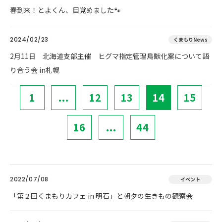
春到来！とよくん、目覚めました🐾
2024/02/23
くまもりNews
2月11日 北海道支部主催 ヒグマ指定管理鳥獣化案について語
り合う会 in札幌
1
...
12
13
14
15
16
...
44
2022/07/08
イベント
「第２回くまもりカフェ in 明石」と朝夕の生きもの観察会