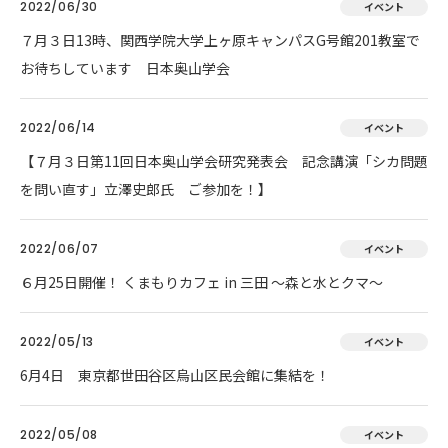
2022/06/30
イベント
７月３日13時、関西学院大学上ヶ原キャンパスG号館201教室で
お待ちしています 日本奥山学会
2022/06/14
イベント
【７月３日第11回日本奥山学会研究発表会 記念講演「シカ問題
を問い直す」立澤史郎氏 ご参加を！】
2022/06/07
イベント
６月25日開催！ くまもりカフェ in 三田 ～森と水とクマ～
2022/05/13
イベント
6月4日 東京都世田谷区烏山区民会館に集結を！
2022/05/08
イベント