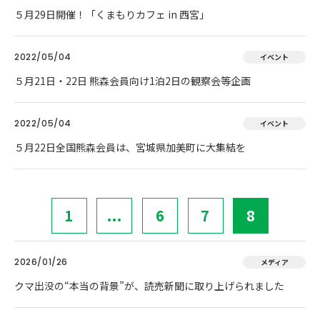
５月29日開催！「くまもりカフェ in 西宮」
2022/05/04
イベント
５月21日・22日 熊森会員向け1泊2日の観察会等企画
2022/05/04
イベント
５月22日全国熊森会員は、宮城県加美町に大集結を
1
...
6
7
8
2026/01/26
メディア
クマ出没の“本当の背景”が、読売新聞に取り上げられました