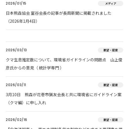
2026/01/15
メディア
日本熊森協会 室谷会長の記事が長周新聞に掲載されました
（2026年1月4日）
2026/03/13
要望・提案
クマ生息推定数について、環境省ガイドラインの問題点 山上俊
彦氏からの意見（ 統計学専門 ）
2026/03/11
要望・提案
3月10日 熊森が花巻市猟友会長と共に環境省にガイドライン案
（クマ編）に申し入れ
2026/02/16
要望・提案