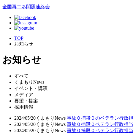
全国再エネ問題連絡会
TOP
お知らせ
お知らせ
すべて
くまもりNews
イベント・講演
メディア
要望・提案
採用情報
2024/05/20
くまもりNews
事故０捕殺０のベテラン行政
2024/05/20
くまもりNews
事故０捕殺０ベテラン行政担
2024/05/20
くまもりNews
事故０捕殺０ベテラン行政担