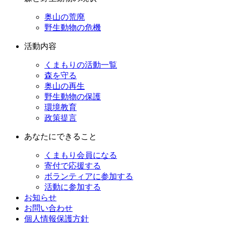
奥山の荒廃
野生動物の危機
活動内容
くまもりの活動一覧
森を守る
奥山の再生
野生動物の保護
環境教育
政策提言
あなたにできること
くまもり会員になる
寄付で応援する
ボランティアに参加する
活動に参加する
お知らせ
お問い合わせ
個人情報保護方針