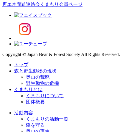
再エネ問題連絡会
くまもり会員ページ
Copyright © Japan Bear & Forest Society All Rights Reserved.
トップ
森と野生動物の現状
奥山の荒廃
野生動物の危機
くまもりとは
くまもりについて
団体概要
活動内容
くまもりの活動一覧
森を守る
奥山の再生