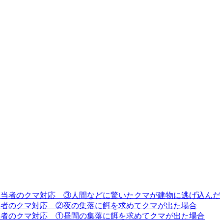
担当者のクマ対応 ③人間などに驚いたクマが建物に逃げ込ん
当者のクマ対応 ②夜の集落に餌を求めてクマが出た場合
当者のクマ対応 ①昼間の集落に餌を求めてクマが出た場合