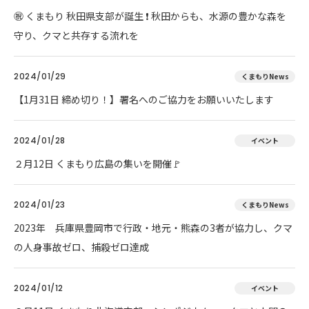
㊗ くまもり 秋田県支部が誕生 ❗ 秋田からも、水源の豊かな森を
守り、クマと共存する流れを
2024/01/29
くまもりNews
【1月31日 締め切り！】署名へのご協力をお願いいたします
2024/01/28
イベント
２月12日 くまもり広島の集いを開催🚩
2024/01/23
くまもりNews
2023年 兵庫県豊岡市で行政・地元・熊森の3者が協力し、クマ
の人身事故ゼロ、捕殺ゼロ達成
2024/01/12
イベント