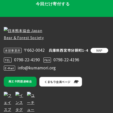
今回だけ寄付する
〒662-0042
兵庫県西宮市分銅町1-4
MAP
本部事業所
0798-22-4190
0798-22-4196
TEL
FAX
info@kumamori.org
E-Mail
再エネ問題連絡会
くまもり会員ページ