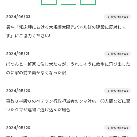
2024/06/03
くまもりNews
署名『知床岬における大規模太陽光パネル群の建設に反対しま
す』にご協力ください❗
2024/05/21
くまもりNews
ぽつんと一軒家に住む犬たちが、うれしそうに散歩に飛び出した
のに家の前で動かなくなった訳
2024/05/20
くまもりNews
事故０捕殺０のベテラン行政担当者のクマ対応 ③人間などに驚
いたクマが建物に逃げ込んだ場合
2024/05/20
くまもりNews