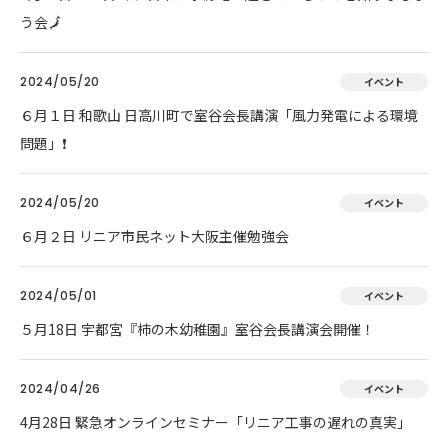
う会🗾
2024/05/20
イベント
６月１日 和歌山 日高川町で室谷会長講演「風力発電による環境
問題」❗
2024/05/20
イベント
６月２日 リニア市民ネット大阪主催勉強会
2024/05/01
イベント
５月18日 宇都宮『柿の木幼稚園』室谷会長講演会開催！
2024/04/26
イベント
4月28日 緊急オンラインセミナー「リニア工事の遅れの真実」