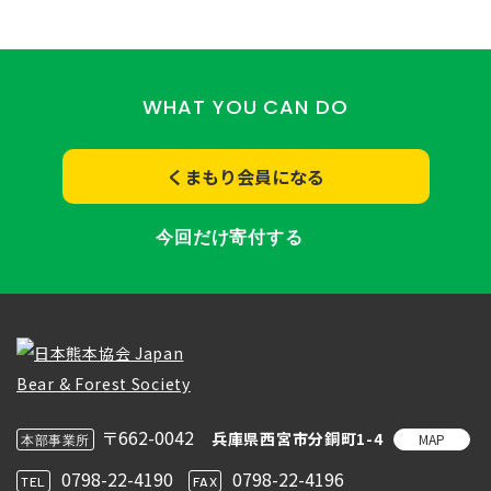
WHAT YOU CAN DO
くまもり会員になる
今回だけ寄付する
〒662-0042
兵庫県西宮市分銅町1-4
MAP
本部事業所
0798-22-4190
0798-22-4196
TEL
FAX