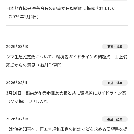
日本熊森協会 室谷会長の記事が長周新聞に掲載されました
（2026年1月4日）
2026/03/13
要望・提案
クマ生息推定数について、環境省ガイドラインの問題点 山上俊
彦氏からの意見（ 統計学専門 ）
2026/03/11
要望・提案
3月10日 熊森が花巻市猟友会長と共に環境省にガイドライン案
（クマ編）に申し入れ
2026/02/16
要望・提案
【北海道知事へ、再エネ規制条例の制定などを求める要望書を提