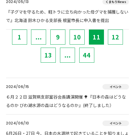
2024/05/13
くまもりNews
『子グマを守るため、軽トラに立ち向かった母グマを捕獲しない
で』北海道 鈴木ひかる支部長 根室市長に申入書を提出
1
...
9
10
11
12
13
...
44
2024/06/15
イベント
６月２２日 滋賀県支部室谷会長講演開催 🌳『日本の森はどうな
るのか びわ湖水源の森はどうなるのか』(終了しました）
2024/06/10
イベント
6月26日・27日 今、日本の水源地で起きていることを知りましょ