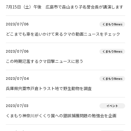
7月15日（土）午後 広島市で森山まり子名誉会長が講演します
2023/07/06
くまもりNews
どこまでも車を追いかけて来るクマの動画ニュースをチェック
2023/07/06
くまもりNews
この時期氾濫するクマ目撃ニュースに思う
2023/07/04
くまもりNews
兵庫県宍粟市戸倉トラスト地で野生動物を調査
2023/07/03
イベント
くまもり神奈川がくくり罠への錯誤捕獲問題の勉強会を企画