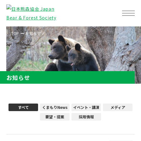
TOP
お知らせ
お知らせ
すべて
くまもりNews
イベント・講演
メディア
要望・提案
採用情報