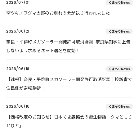
2026/07/01
くまもりNews
🐻ツキノワグマ太郎のお別れの会が執り行われました
2026/06/21
くまもりNews
奈良・平群町メガソーラー開発許可取消訴訟 奈良県知事に上告
しないよう求めるネット署名を開始！
2026/06/18
くまもりNews
【速報】奈良・平群町メガソーラー開発許可取消訴訟｜控訴審で
住民側が逆転勝訴！
2026/06/16
くまもりNews
【価格改定のお知らせ】日本くま森協会の誕生物語「クマともり
とひと」