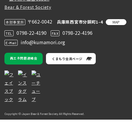
〒662-0042
兵庫県西宮市分銅町1-4
MAP
本部事業所
0798-22-4190
0798-22-4196
TEL
FAX
info@kumamori.org
E-Mail
再エネ問題連絡会
くまもり会員ページ
Copyright © Japan Bear & Forest Society All Rights Reserved.