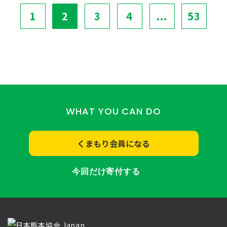
1
2
3
4
...
53
WHAT YOU CAN DO
くまもり会員になる
今回だけ寄付する