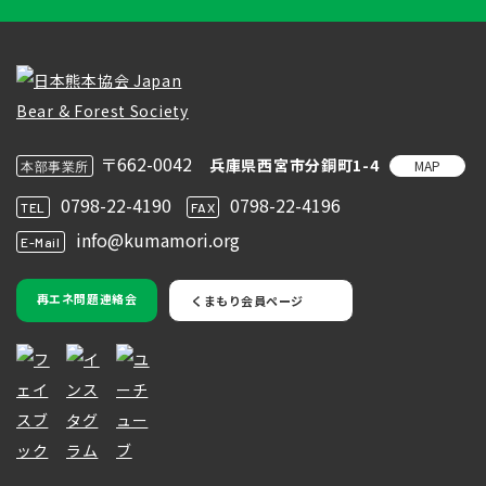
〒662-0042
兵庫県西宮市分銅町1-4
MAP
本部事業所
0798-22-4190
0798-22-4196
TEL
FAX
info@kumamori.org
E-Mail
再エネ問題連絡会
くまもり会員ページ