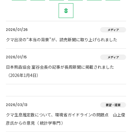
8
2026/01/26
メディア
クマ出没の“本当の背景”が、読売新聞に取り上げられました
2026/01/15
メディア
日本熊森協会 室谷会長の記事が長周新聞に掲載されました
（2026年1月4日）
2026/03/13
要望・提案
クマ生息推定数について、環境省ガイドラインの問題点 山上俊
彦氏からの意見（ 統計学専門 ）