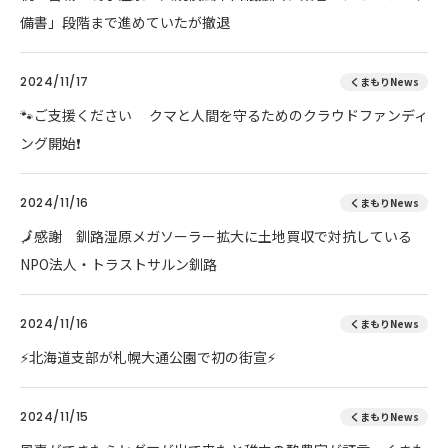
備書」段階まで進めていたが撤退
2024/11/17
くまもりNews
🐾ご支援ください クマと人間を守るためのクラウドファンディ
ング開始❗
2024/11/16
くまもりNews
🗾感謝 釧路湿原メガソーラー拡大に土地買収で対抗している
NPO法人・トラストサルン釧路
2024/11/16
くまもりNews
⚡北海道支部が札幌大通公園で初の街宣⚡
2024/11/15
くまもりNews