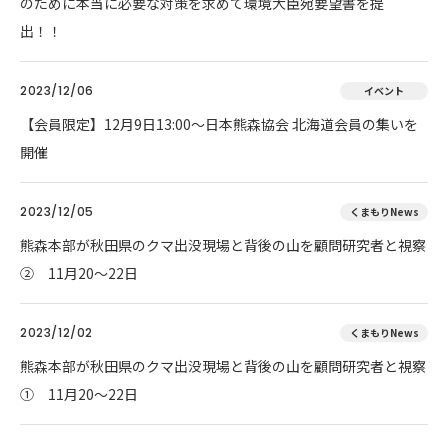
のために本当に必要な対策を求めて環境大臣宛要望書を提
出！！
2023/12/06
イベント
【会員限定】12月9日13:00～日本熊森協会 北海道会員の集いを
開催
2023/12/05
くまもりNews
熊森本部が秋田県のクマ出没現場と背後の山を顧問研究者と視察
② 11月20～22日
2023/12/02
くまもりNews
熊森本部が秋田県のクマ出没現場と背後の山を顧問研究者と視察
① 11月20～22日