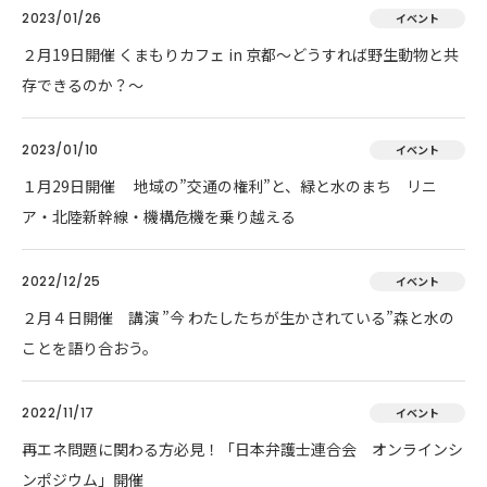
2023/01/26
イベント
２月19日開催 くまもりカフェ in 京都～どうすれば野生動物と共
存できるのか？～
2023/01/10
イベント
１月29日開催 地域の”交通の権利”と、緑と水のまち リニ
ア・北陸新幹線・機構危機を乗り越える
2022/12/25
イベント
２月４日開催 講演 ”今 わたしたちが生かされている”森と水の
ことを語り合おう。
2022/11/17
イベント
再エネ問題に関わる方必見！「日本弁護士連合会 オンラインシ
ンポジウム」開催