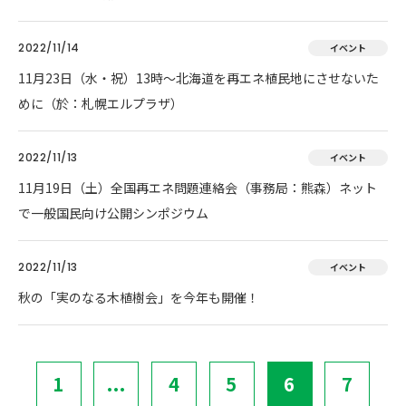
2022/11/14
イベント
11月23日（水・祝）13時～北海道を再エネ植民地にさせないた
めに（於：札幌エルプラザ）
2022/11/13
イベント
11月19日（土）全国再エネ問題連絡会（事務局：熊森）ネット
で一般国民向け公開シンポジウム
2022/11/13
イベント
秋の「実のなる木植樹会」を今年も開催！
1
...
4
5
6
7