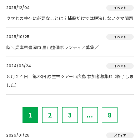
2025/12/04
イベント
クマとの共存に必要なことは？捕殺だけでは解決しないクマ問題
2025/10/25
イベント
🙋＼兵庫県豊岡市 里山整備ボランティア募集／
2024/08/24
イベント
８月２４日 第28回 原生林ツアーIn広島 参加者募集❗❗（終了しま
した）
1
2
3
...
8
2026/01/26
メディア