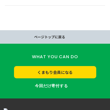
ページトップに戻る
WHAT YOU CAN DO
くまもり会員になる
今回だけ寄付する