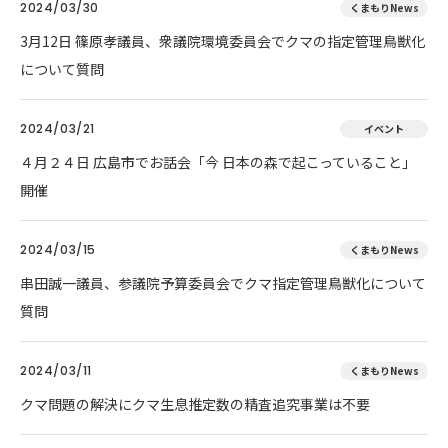
2024/03/30
くまもりNews
3月12日 篠原孝議員、衆議院環境委員会でクマの指定管理鳥獣化
について質問
2024/03/21
イベント
４月２４日 広島市でお話会「今 日本の森で起こっていること」
開催
2024/03/15
くまもりNews
串田誠一議員、参議院予算委員会でクマ指定管理鳥獣化について
質問
2024/03/11
くまもりNews
クマ問題の解決にクマ生息推定数の精査追究事業は不要