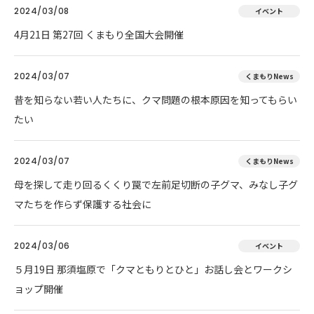
2024/03/08
イベント
4月21日 第27回 くまもり全国大会開催
2024/03/07
くまもりNews
昔を知らない若い人たちに、クマ問題の根本原因を知ってもらい
たい
2024/03/07
くまもりNews
母を探して走り回るくくり罠で左前足切断の子グマ、みなし子グ
マたちを作らず保護する社会に
2024/03/06
イベント
５月19日 那須塩原で「クマともりとひと」お話し会とワークシ
ョップ開催