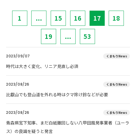
1
...
15
16
17
18
19
...
53
2023/09/07
くまもりNews
時代は大きく変化、リニア見直し必須
2023/08/26
くまもりNews
比叡山でも登山道を外れる時はクマ除け鈴などが必要
2023/08/26
くまもりNews
青森県宮下知事、まだ白紙撤回しない八甲田風発事業者（ユーラ
ス）の良識を疑うと発言