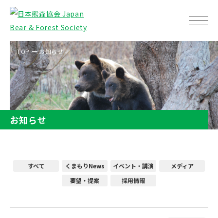
TOP
お知らせ
お知らせ
すべて
くまもりNews
イベント・講演
メディア
要望・提案
採用情報