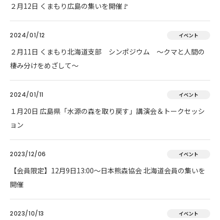
２月12日 くまもり広島の集いを開催🚩
2024/01/12
イベント
２月11日 くまもり北海道支部 シンポジウム ～クマと人間の
棲み分けをめざして～
2024/01/11
イベント
１月20日 広島県「水源の森を取り戻す」講演会＆トークセッシ
ョン
2023/12/06
イベント
【会員限定】12月9日13:00～日本熊森協会 北海道会員の集いを
開催
2023/10/13
イベント