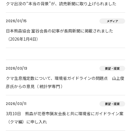
クマ出没の“本当の背景”が、読売新聞に取り上げられました
2026/01/15
メディア
日本熊森協会 室谷会長の記事が長周新聞に掲載されました
（2026年1月4日）
2026/03/13
要望・提案
クマ生息推定数について、環境省ガイドラインの問題点 山上俊
彦氏からの意見（ 統計学専門 ）
2026/03/11
要望・提案
3月10日 熊森が花巻市猟友会長と共に環境省にガイドライン案
（クマ編）に申し入れ