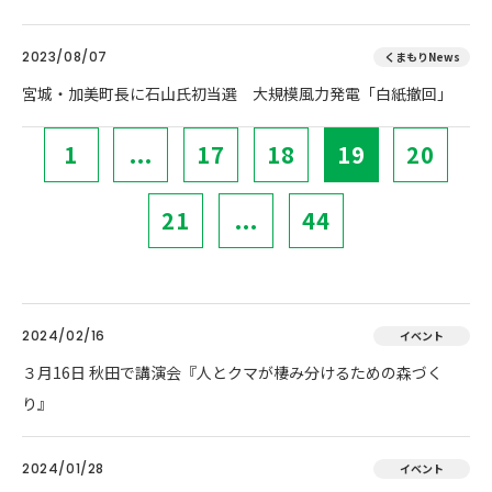
2023/08/07
くまもりNews
宮城・加美町長に石山氏初当選 大規模風力発電「白紙撤回」
1
...
17
18
19
20
21
...
44
2024/02/16
イベント
３月16日 秋田で講演会『人とクマが棲み分けるための森づく
り』
2024/01/28
イベント