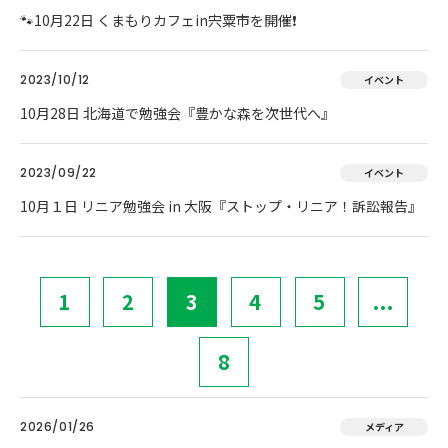
🐾10月22日 くまもりカフェin宍粟市を開催❗
2023/10/12
イベント
10月28日 北海道で勉強会『豊かな森を次世代へ』
2023/09/22
イベント
10月１日 リニア勉強会 in 大阪『ストップ・リニア！訴訟報告』
1
2
3
4
5
...
8
2026/01/26
メディア