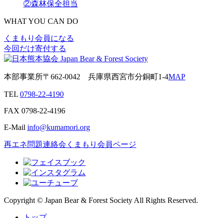
②森林保全担当
WHAT YOU CAN DO
くまもり会員になる
今回だけ寄付する
本部事業所
〒662-0042
兵庫県西宮市分銅町1-4
MAP
TEL
0798-22-4190
FAX
0798-22-4196
E-Mail
info@kumamori.org
再エネ問題連絡会
くまもり会員ページ
Copyright © Japan Bear & Forest Society All Rights Reserved.
トップ