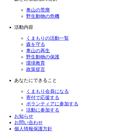
奥山の荒廃
野生動物の危機
活動内容
くまもりの活動一覧
森を守る
奥山の再生
野生動物の保護
環境教育
政策提言
あなたにできること
くまもり会員になる
寄付で応援する
ボランティアに参加する
活動に参加する
お知らせ
お問い合わせ
個人情報保護方針