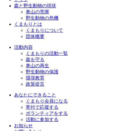
森と野生動物の現状
奥山の荒廃
野生動物の危機
くまもりとは
くまもりについて
団体概要
活動内容
くまもりの活動一覧
森を守る
奥山の再生
野生動物の保護
環境教育
政策提言
あなたにできること
くまもり会員になる
寄付で応援する
ボランティアをする
活動に参加する
お知らせ