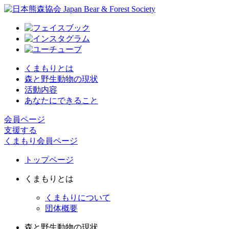
くまもりとは
森と野生動物の現状
活動内容
あなたにできること
会員ページ
支援する
くまもり会員ページ
トップページ
くまもりとは
くまもりについて
団体概要
森と野生動物の現状