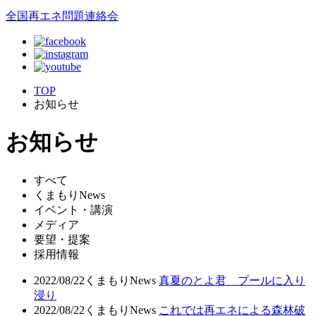
全国再エネ問題連絡会
TOP
お知らせ
お知らせ
すべて
くまもりNews
イベント・講演
メディア
要望・提案
採用情報
2022/08/22
くまもりNews
真夏のとよ君 プールに入り
浸り
2022/08/22
くまもりNews
これでは再エネによる森林破