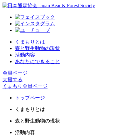
くまもりとは
森と野生動物の現状
活動内容
あなたにできること
会員ページ
支援する
くまもり会員ページ
トップページ
くまもりとは
森と野生動物の現状
活動内容