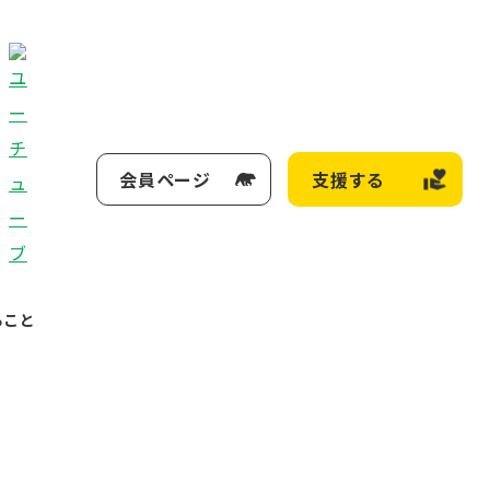
会員ページ
支援する
ること