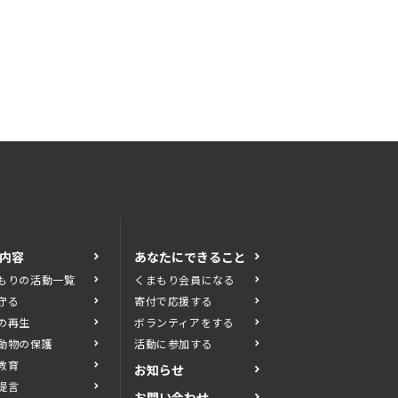
内容
あなたにできること
もりの活動一覧
くまもり会員になる
守る
寄付で応援する
の再生
ボランティアをする
動物の保護
活動に参加する
教育
お知らせ
提言
お問い合わせ