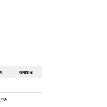
案
採用情報
望済み