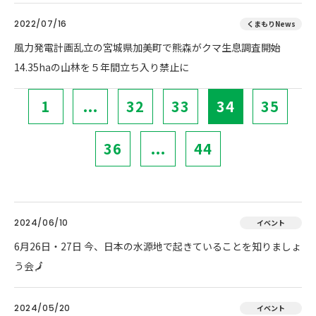
2022/07/16
くまもりNews
風力発電計画乱立の宮城県加美町で熊森がクマ生息調査開始
14.35haの山林を５年間立ち入り禁止に
1
...
32
33
34
35
36
...
44
2024/06/10
イベント
6月26日・27日 今、日本の水源地で起きていることを知りましょ
う会🗾
2024/05/20
イベント