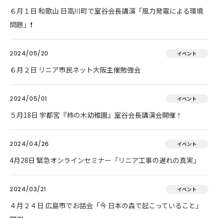
６月１日 和歌山 日高川町で室谷会長講演「風力発電による環境
問題」❗
2024/05/20
イベント
６月２日 リニア市民ネット大阪主催勉強会
2024/05/01
イベント
５月18日 宇都宮『柿の木幼稚園』室谷会長講演会開催！
2024/04/26
イベント
4月28日 緊急オンラインセミナー「リニア工事の遅れの真実」
2024/03/21
イベント
４月２４日 広島市でお話会「今 日本の森で起こっていること」