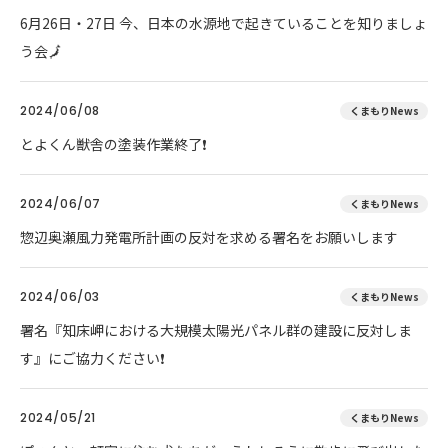
6月26日・27日 今、日本の水源地で起きていることを知りましょ
う会🗾
2024/06/08
くまもりNews
とよくん獣舎の塗装作業終了❗
2024/06/07
くまもりNews
惣辺奥瀬風力発電所計画の反対を求める署名をお願いします
2024/06/03
くまもりNews
署名『知床岬における大規模太陽光パネル群の建設に反対しま
す』にご協力ください❗
2024/05/21
くまもりNews