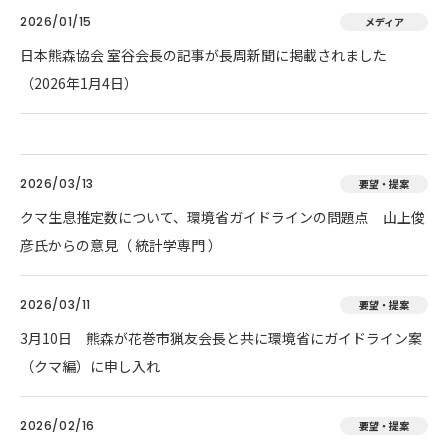
2026/01/15
メディア
日本熊森協会 室谷会長の記事が長周新聞に掲載されました
（2026年1月4日）
2026/03/13
要望・提案
クマ生息推定数について、環境省ガイドラインの問題点 山上俊
彦氏からの意見（ 統計学専門 ）
2026/03/11
要望・提案
3月10日 熊森が花巻市猟友会長と共に環境省にガイドライン案
（クマ編）に申し入れ
2026/02/16
要望・提案