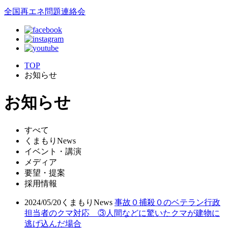
全国再エネ問題連絡会
TOP
お知らせ
お知らせ
すべて
くまもりNews
イベント・講演
メディア
要望・提案
採用情報
2024/05/20
くまもりNews
事故０捕殺０のベテラン行政
担当者のクマ対応 ③人間などに驚いたクマが建物に
逃げ込んだ場合