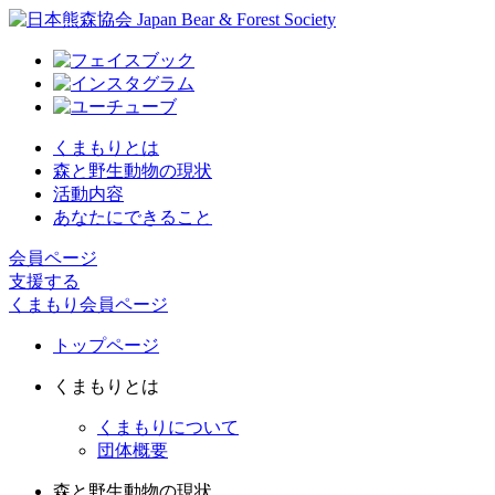
くまもりとは
森と野生動物の現状
活動内容
あなたにできること
会員ページ
支援する
くまもり会員ページ
トップページ
くまもりとは
くまもりについて
団体概要
森と野生動物の現状