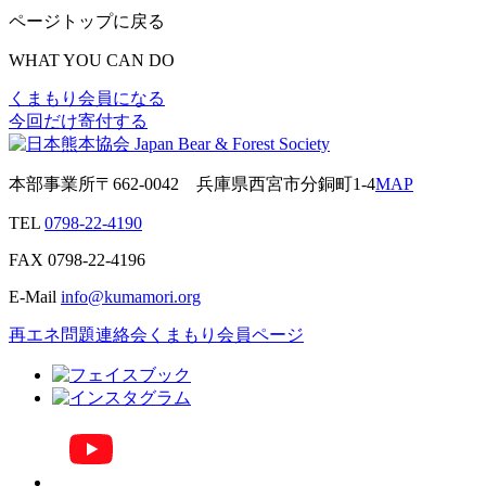
ページトップに戻る
WHAT YOU CAN DO
くまもり会員になる
今回だけ寄付する
本部事業所
〒662-0042
兵庫県西宮市分銅町1-4
MAP
TEL
0798-22-4190
FAX
0798-22-4196
E-Mail
info@kumamori.org
再エネ問題連絡会
くまもり会員ページ