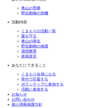
奥山の荒廃
野生動物の危機
活動内容
くまもりの活動一覧
森を守る
奥山の再生
野生動物の保護
環境教育
政策提言
あなたにできること
くまもり会員になる
寄付で応援する
ボランティアに参加する
活動に参加する
お知らせ
お問い合わせ
個人情報保護方針