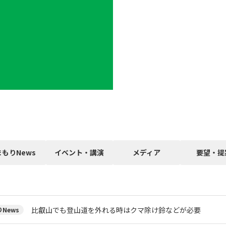
まもりNews
イベント・講演
メディア
要望・提
比叡山でも登山道を外れる時はクマ除け鈴などが必要
News