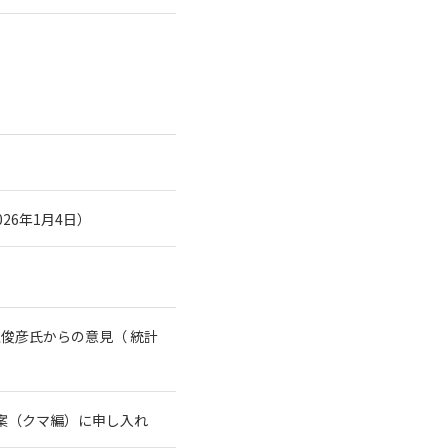
26年1月4日）
俊彦氏からの意見（ 統計
案（クマ編）に申し入れ