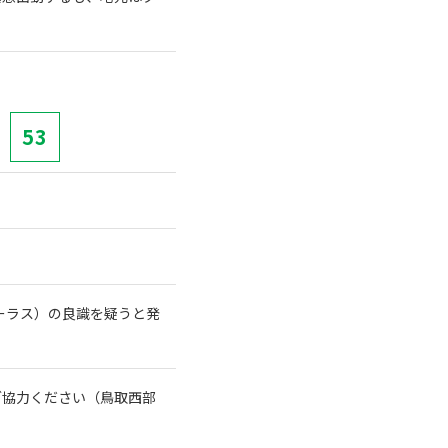
53
ーラス）の良識を疑うと発
ご協力ください（鳥取西部