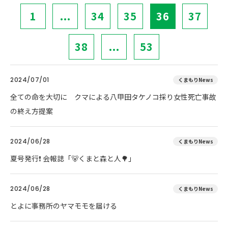
1
...
34
35
36
37
38
...
53
2024/07/01
くまもりNews
全ての命を大切に クマによる八甲田タケノコ採り女性死亡事故
の終え方提案
2024/06/28
くまもりNews
夏号発行❗️ 会報誌「🐻くまと森と人🌳」
2024/06/28
くまもりNews
とよに事務所のヤマモモを届ける