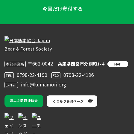
今回だけ寄付する
〒662-0042
兵庫県西宮市分銅町1-4
MAP
本部事業所
0798-22-4190
0798-22-4196
TEL
FAX
info@kumamori.org
E-Mail
再エネ問題連絡会
くまもり会員ページ