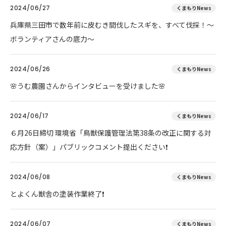
2024/06/27
くまもりNews
兵庫県三田市で数年前に皮むき間伐したスギを、すべて伐採！～
ボランティアさんの底力～
2024/06/26
くまもりNews
🌸うむ農園さんからインタビューを受けました🌸
2024/06/17
くまもりNews
６月26日締切 環境省「鳥獣保護管理法第38条の改正に関する対
応方針（案）」パブリックコメント提出ください❗
2024/06/08
くまもりNews
とよくん獣舎の塗装作業終了❗
2024/06/07
くまもりNews