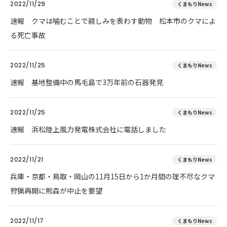
2022/11/29
くまもりNews
速報 クマは噛むことで親しみを表わす動物 松本市のクマによ
る死亡事故
2022/11/25
くまもりNews
速報 基地整備中の馬毛島で3万年前の石器発見
2022/11/25
くまもりNews
速報 浜松陸上風力発電株式会社に電話しました
2022/11/21
くまもりNews
兵庫・京都・鳥取・岡山の11月15日から1か月間の理不尽なクマ
狩猟再開に熊森が中止を要望
2022/11/17
くまもりNews