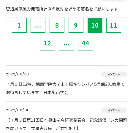
惣辺奥瀬風力発電所計画の反対を求める署名をお願いします
1
...
8
9
10
11
12
...
44
2022/06/30
イベント
７月３日13時、関西学院大学上ヶ原キャンパスG号館201教室で
お待ちしています 日本奥山学会
2022/06/14
イベント
【７月３日第11回日本奥山学会研究発表会 記念講演「シカ問題
を問い直す」立澤史郎氏 ご参加を！】