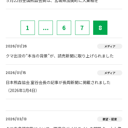
５月22日全国熊森会員は、宮城県加美町に大集結を
1
...
6
7
8
2026/01/26
メディア
クマ出没の“本当の背景”が、読売新聞に取り上げられました
2026/01/15
メディア
日本熊森協会 室谷会長の記事が長周新聞に掲載されました
（2026年1月4日）
2026/03/13
要望・提案