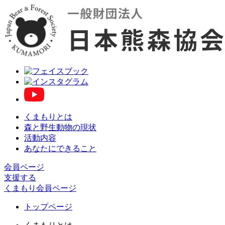
くまもりとは
森と野生動物の現状
活動内容
あなたにできること
会員ページ
支援する
くまもり会員ページ
トップページ