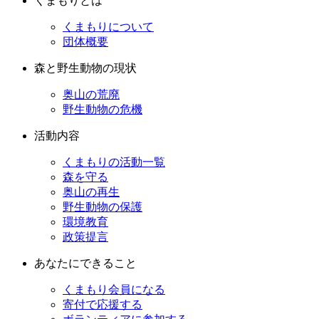
くまもりとは
くまもりについて
団体概要
森と野生動物の現状
奥山の荒廃
野生動物の危機
活動内容
くまもりの活動一覧
森を守る
奥山の再生
野生動物の保護
環境教育
政策提言
あなたにできること
くまもり会員になる
寄付で応援する